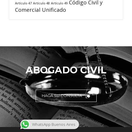
Código Civil y
Artículo 47
Artículo 48
Artículo 49
Comercial Unificado
ABOGADO CIVIL
HAGA SU CONSULTA
WhatsApp Buenos Aires