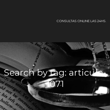
CONSULTAS ONLINE LAS 24HS.
Search by tag: articulo-
1071