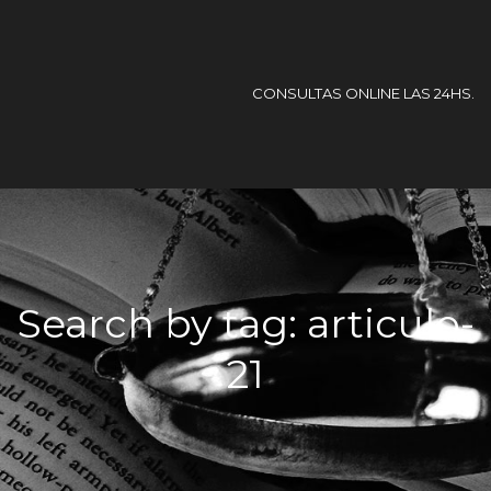
CONSULTAS ONLINE LAS 24HS.
Search by tag: articulo-
21