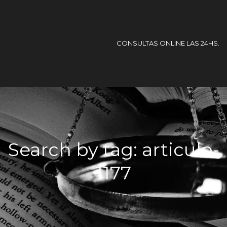
CONSULTAS ONLINE LAS 24HS.
Search by tag: articulo-
1177