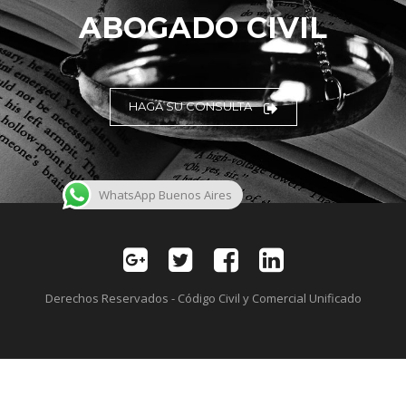
ABOGADO CIVIL
HAGA SU CONSULTA
WhatsApp Buenos Aires
Derechos Reservados - Código Civil y Comercial Unificado