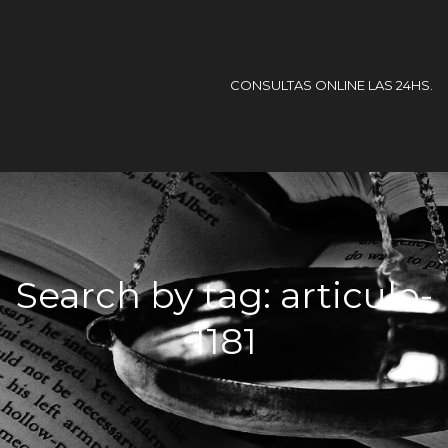
CONSULTAS ONLINE LAS 24HS.
Search by tag: articulo-
1181