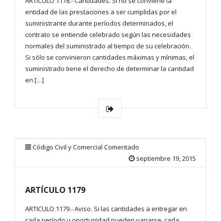
ARTICULO 1178.- Cantidades. Si no se conviene la
entidad de las prestaciones a ser cumplidas por el
suministrante durante períodos determinados, el
contrato se entiende celebrado según las necesidades
normales del suministrado al tiempo de su celebración.
Si sólo se convinieron cantidades máximas y mínimas, el
suministrado tiene el derecho de determinar la cantidad
en […]
Código Civil y Comercial Comentado
septiembre 19, 2015
ARTÍCULO 1179
ARTICULO 1179.- Aviso. Si las cantidades a entregar en
cada período u oportunidad pueden variarse, cada