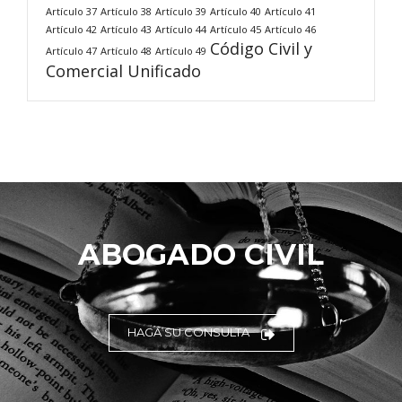
Artículo 37
Artículo 38
Artículo 39
Artículo 40
Artículo 41
Artículo 42
Artículo 43
Artículo 44
Artículo 45
Artículo 46
Código Civil y
Artículo 47
Artículo 48
Artículo 49
Comercial Unificado
ABOGADO CIVIL
HAGA SU CONSULTA