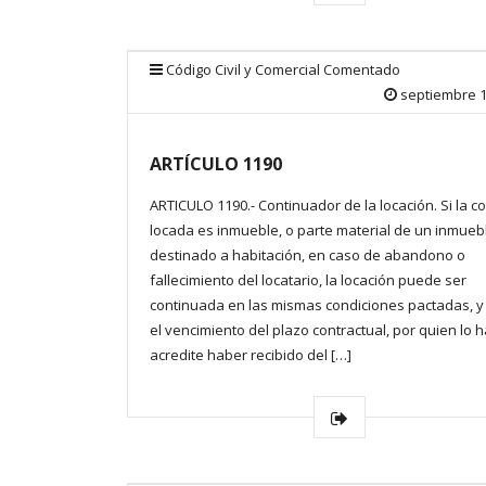
Código Civil y Comercial Comentado
septiembre 1
ARTÍCULO 1190
ARTICULO 1190.- Continuador de la locación. Si la c
locada es inmueble, o parte material de un inmueb
destinado a habitación, en caso de abandono o
fallecimiento del locatario, la locación puede ser
continuada en las mismas condiciones pactadas, y
el vencimiento del plazo contractual, por quien lo h
acredite haber recibido del […]