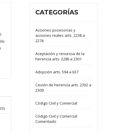
CATEGORÍAS
Acciones posesorias y
l
acciones reales arts. 2238 a
2276
ólo
e
Aceptación y renuncia de la
herencia arts. 2286 a 2301
Adopción arts. 594 a 637
Cesión de herencia arts. 2302 a
2309
Código Civil y Comercial
015
Código Civil y Comercial
Comentado