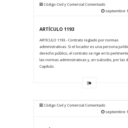
Código Civil y Comercial Comentado
septiembre 1
ARTÍCULO 1193
ARTICULO 1193.- Contrato reglado por normas
administrativas. Si el locador es una persona juríd
derecho público, el contrato se rige en lo pertinent
las normas administrativas y, en subsidio, por las 
Capítulo.
Código Civil y Comercial Comentado
septiembre 1