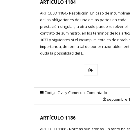
ARTÍCULO 1184
ARTICULO 1184.- Resolución. En caso de incumplimi
de las obligaciones de una de las partes en cada
prestación singular, la otra sólo puede resolver el
contrato de suministro, en los términos de los artíc
1077 y siguientes si el incumplimiento es de notabl
importancia, de forma tal de poner razonablement
duda la posibilidad del […]
Código Civil y Comercial Comentado
septiembre 1
ARTÍCULO 1186
ARTICULO 1186.- Normas supletorias. En tanto no e