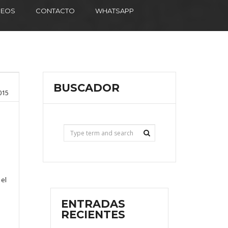
DEOS
CONTACTO
WHATSAPP
BUSCADOR
015
 el
ENTRADAS
RECIENTES