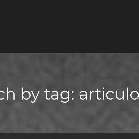
ch by tag: articulo