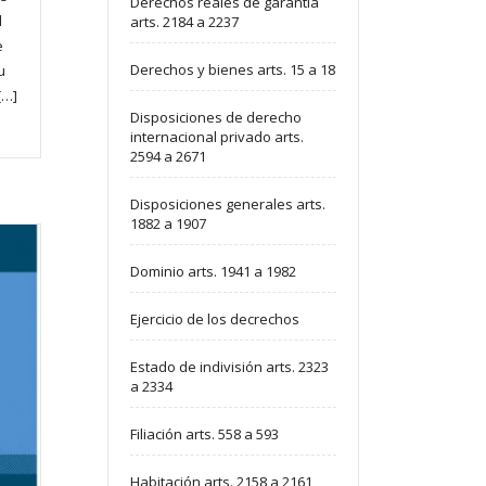
Derechos reales de garantía
l
arts. 2184 a 2237
e
Derechos y bienes arts. 15 a 18
u
[…]
Disposiciones de derecho
internacional privado arts.
2594 a 2671
Disposiciones generales arts.
1882 a 1907
Dominio arts. 1941 a 1982
Ejercicio de los decrechos
Estado de indivisión arts. 2323
a 2334
Filiación arts. 558 a 593
Habitación arts. 2158 a 2161