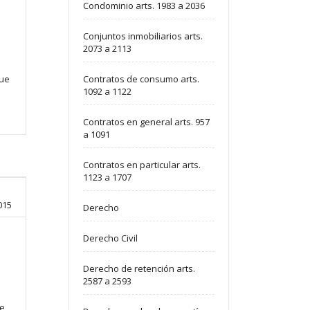
Condominio arts. 1983 a 2036
Conjuntos inmobiliarios arts.
2073 a 2113
que
Contratos de consumo arts.
1092 a 1122
Contratos en general arts. 957
a 1091
Contratos en particular arts.
1123 a 1707
015
Derecho
Derecho Civil
Derecho de retención arts.
2587 a 2593
de