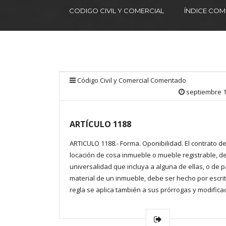
CODIGO CIVIL Y COMERCIAL
ÍNDICE CO
Código Civil y Comercial Comentado
septiembre 1
ARTÍCULO 1188
ARTICULO 1188.- Forma. Oponibilidad. El contrato d
locación de cosa inmueble o mueble registrable, d
universalidad que incluya a alguna de ellas, o de p
material de un inmueble, debe ser hecho por escrit
regla se aplica también a sus prórrogas y modifica