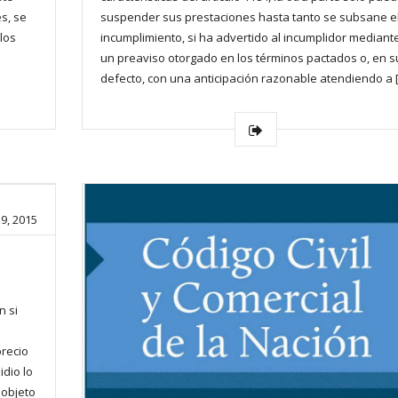
s, se
suspender sus prestaciones hasta tanto se subsane e
 los
incumplimiento, si ha advertido al incumplidor mediant
un preaviso otorgado en los términos pactados o, en s
defecto, con una anticipación razonable atendiendo a 
9, 2015
n si
precio
idio lo
 objeto