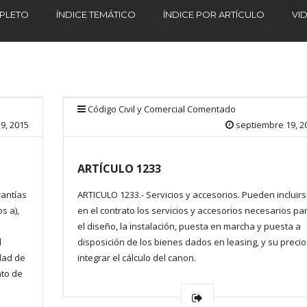
MPLETO
ÍNDICE TEMÁTICO
ÍNDICE POR ARTÍCULO
VI
Código Civil y Comercial Comentado
9, 2015
septiembre 19, 2
ARTÍCULO 1233
rantías
ARTICULO 1233.- Servicios y accesorios. Pueden incluir
s a),
en el contrato los servicios y accesorios necesarios pa
el diseño, la instalación, puesta en marcha y puesta a
l
disposición de los bienes dados en leasing, y su precio
dad de
integrar el cálculo del canon.
ato de