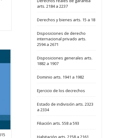
Derechos reales de garantía
arts. 2184 a 2237
Derechos y bienes arts. 15 a 18
Disposiciones de derecho
internacional privado arts.
2594 a 2671
Disposiciones generales arts.
1882 a 1907
Dominio arts. 1941 a 1982
Ejercicio de los decrechos
Estado de indivisión arts. 2323
a 2334
Filiación arts. 558 a 593
2015
Habitación arts. 2158 a 2161