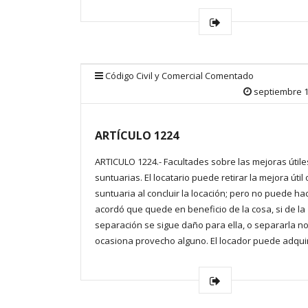
Código Civil y Comercial Comentado
septiembre 1
ARTÍCULO 1224
ARTICULO 1224.- Facultades sobre las mejoras útile
suntuarias. El locatario puede retirar la mejora útil 
suntuaria al concluir la locación; pero no puede hac
acordó que quede en beneficio de la cosa, si de la
separación se sigue daño para ella, o separarla no
ocasiona provecho alguno. El locador puede adquir