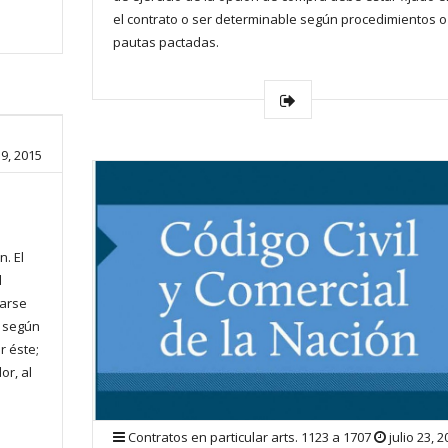
el contrato o ser determinable según procedimientos o
pautas pactadas.
9, 2015
. El
l
rarse
o según
r éste;
or, al
Contratos en particular arts. 1123 a 1707
julio 23, 