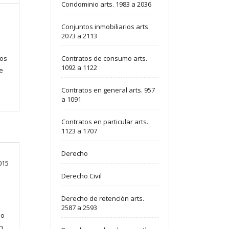
Condominio arts. 1983 a 2036
Conjuntos inmobiliarios arts.
2073 a 2113
o
los
Contratos de consumo arts.
1092 a 1122
e
Contratos en general arts. 957
a 1091
Contratos en particular arts.
1123 a 1707
Derecho
015
Derecho Civil
Derecho de retención arts.
2587 a 2593
io
n