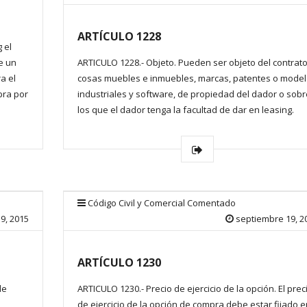
ARTÍCULO 1228
 el
e un
ARTICULO 1228.- Objeto. Pueden ser objeto del contrat
a el
cosas muebles e inmuebles, marcas, patentes o mode
pra por
industriales y software, de propiedad del dador o sobr
los que el dador tenga la facultad de dar en leasing.
Código Civil y Comercial Comentado
9, 2015
septiembre 19, 2
ARTÍCULO 1230
de
ARTICULO 1230.- Precio de ejercicio de la opción. El prec
de ejercicio de la opción de compra debe estar fijado e