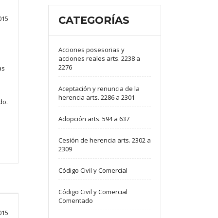
015
CATEGORÍAS
Acciones posesorias y
acciones reales arts. 2238 a
2276
as
Aceptación y renuncia de la
herencia arts. 2286 a 2301
do.
Adopción arts. 594 a 637
Cesión de herencia arts. 2302 a
2309
Código Civil y Comercial
Código Civil y Comercial
Comentado
015