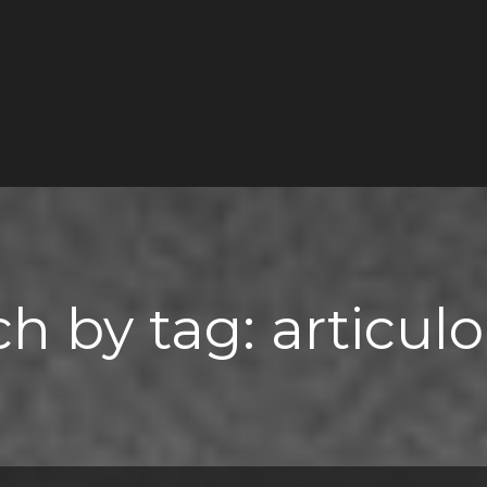
h by tag: articul