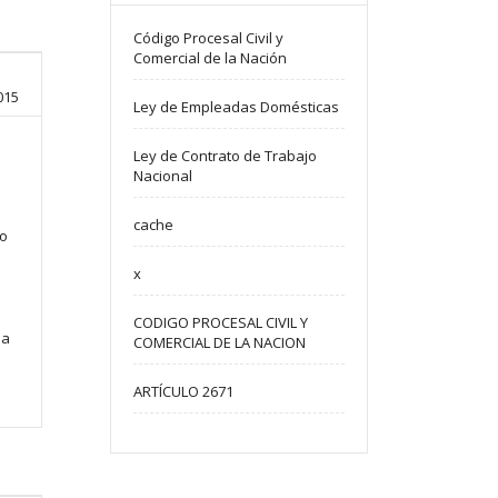
Código Procesal Civil y
Comercial de la Nación
015
Ley de Empleadas Domésticas
Ley de Contrato de Trabajo
Nacional
cache
to
x
CODIGO PROCESAL CIVIL Y
da
COMERCIAL DE LA NACION
ARTÍCULO 2671