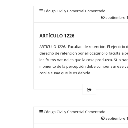
Código Civil y Comercial Comentado
septiembre 1
ARTÍCULO 1226
ARTICULO 1226.- Facultad de retención. El ejercicio 
derecho de retención por el locatario lo faculta a pe
los frutos naturales que la cosa produzca. Si lo hac
momento de la percepción debe compensar ese va
con la suma que le es debida.
Código Civil y Comercial Comentado
septiembre 1