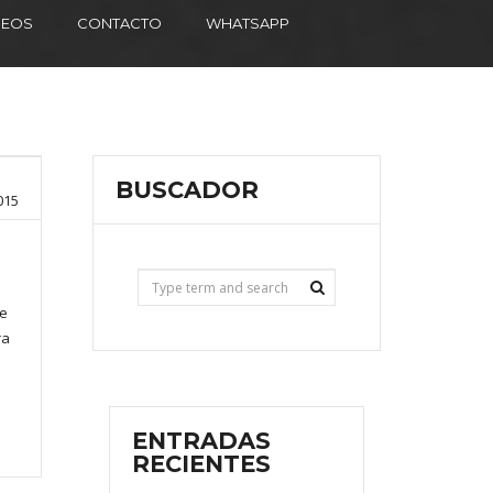
DEOS
CONTACTO
WHATSAPP
BUSCADOR
015
se
ra
ENTRADAS
RECIENTES