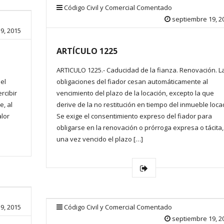
Código Civil y Comercial Comentado
septiembre 19, 2
9, 2015
ARTÍCULO 1225
ARTICULO 1225.- Caducidad de la fianza. Renovación. L
del
obligaciones del fiador cesan automáticamente al
rcibir
vencimiento del plazo de la locación, excepto la que
e, al
derive de la no restitución en tiempo del inmueble loca
lor
Se exige el consentimiento expreso del fiador para
obligarse en la renovación o prórroga expresa o tácita,
una vez vencido el plazo […]
9, 2015
Código Civil y Comercial Comentado
septiembre 19, 2