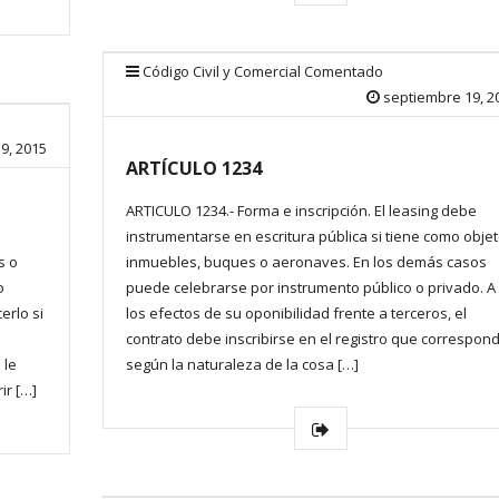
Código Civil y Comercial Comentado
septiembre 19, 2
9, 2015
ARTÍCULO 1234
ARTICULO 1234.- Forma e inscripción. El leasing debe
instrumentarse en escritura pública si tiene como obje
s o
inmuebles, buques o aeronaves. En los demás casos
o
puede celebrarse por instrumento público o privado. A
erlo si
los efectos de su oponibilidad frente a terceros, el
contrato debe inscribirse en el registro que correspon
 le
según la naturaleza de la cosa […]
ir […]