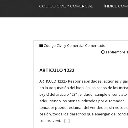
CODIGO CIVIL Y COMERCIAL
ÍNDICE CO
Código Civil y Comercial Comentado
septiembre 1
ARTÍCULO 1232
ARTICULO 1232.- Responsabilidades, acciones y ga
en la adquisición del bien. En los casos de los inciso
b) y c) del artículo 1231, el dador cumple el contrato
adquiriendo los bienes indicados por el tomador. E
tomador puede reclamar del vendedor, sin necesi
cesión, todos los derechos que emergen del contr
compraventa. […]