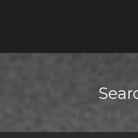
Searc