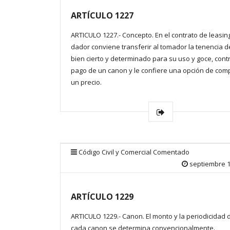
ARTÍCULO 1227
ARTICULO 1227.- Concepto. En el contrato de leasing
dador conviene transferir al tomador la tenencia d
bien cierto y determinado para su uso y goce, contr
pago de un canon y le confiere una opción de com
un precio.
Código Civil y Comercial Comentado
septiembre 1
ARTÍCULO 1229
ARTICULO 1229.- Canon. El monto y la periodicidad 
cada canon se determina convencionalmente.