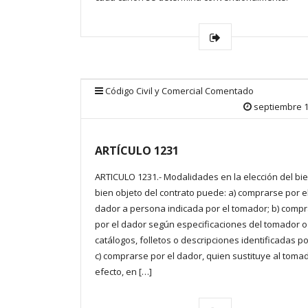
Código Civil y Comercial Comentado
septiembre 1
ARTÍCULO 1231
ARTICULO 1231.- Modalidades en la elección del bien
bien objeto del contrato puede: a) comprarse por e
dador a persona indicada por el tomador; b) comp
por el dador según especificaciones del tomador 
catálogos, folletos o descripciones identificadas po
c) comprarse por el dador, quien sustituye al tomad
efecto, en […]