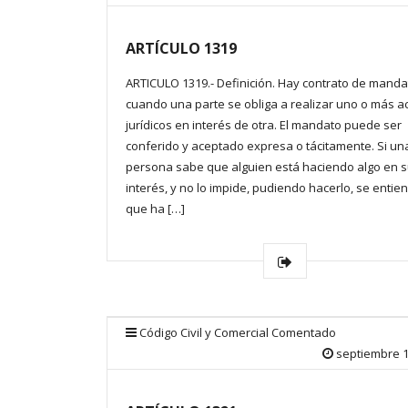
ARTÍCULO 1319
ARTICULO 1319.- Definición. Hay contrato de manda
cuando una parte se obliga a realizar uno o más a
jurídicos en interés de otra. El mandato puede ser
conferido y aceptado expresa o tácitamente. Si un
persona sabe que alguien está haciendo algo en 
interés, y no lo impide, pudiendo hacerlo, se entie
que ha […]
Código Civil y Comercial Comentado
septiembre 1