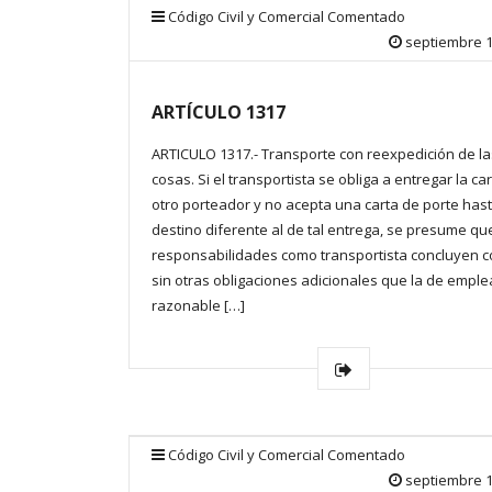
Código Civil y Comercial Comentado
septiembre 1
ARTÍCULO 1317
ARTICULO 1317.- Transporte con reexpedición de la
cosas. Si el transportista se obliga a entregar la ca
otro porteador y no acepta una carta de porte has
destino diferente al de tal entrega, se presume qu
responsabilidades como transportista concluyen co
sin otras obligaciones adicionales que la de emple
razonable […]
Código Civil y Comercial Comentado
septiembre 1