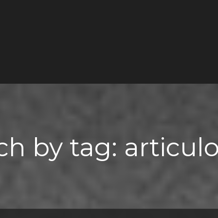
ch by tag: articulo