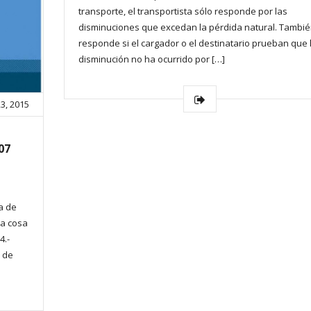
transporte, el transportista sólo responde por las
disminuciones que excedan la pérdida natural. Tambi
responde si el cargador o el destinatario prueban que 
disminución no ha ocurrido por […]
23, 2015
07
a de
na cosa
4.-
s de