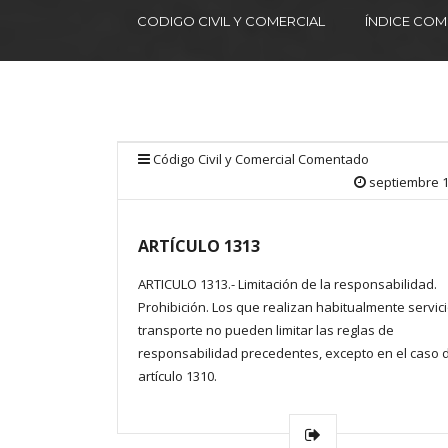
CODIGO CIVIL Y COMERCIAL
ÍNDICE CO
Código Civil y Comercial Comentado
septiembre 1
ARTÍCULO 1313
ARTICULO 1313.- Limitación de la responsabilidad.
Prohibición. Los que realizan habitualmente servic
transporte no pueden limitar las reglas de
responsabilidad precedentes, excepto en el caso 
artículo 1310.