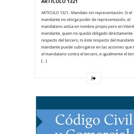
ARTÍCULO 1321
ARTICULO 1321.- Mandato sin representación. Si el
mandante no otorga poder de representación, el
mandatario actúa en nombre propio pero en interé
mandante, quien no queda obligado directamente
respecto del tercero, ni éste respecto del mandante
mandante puede subrogarse en las acciones que 
el mandatario contra el tercero, e igualmente el te
[…]