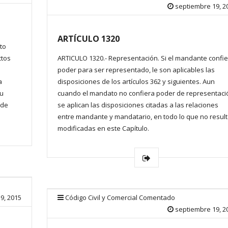
septiembre 19, 2
ARTÍCULO 1320
to
ctos
ARTICULO 1320.- Representación. Si el mandante confi
poder para ser representado, le son aplicables las
a
disposiciones de los artículos 362 y siguientes. Aun
su
cuando el mandato no confiera poder de representaci
nde
se aplican las disposiciones citadas a las relaciones
entre mandante y mandatario, en todo lo que no resul
modificadas en este Capítulo.
9, 2015
Código Civil y Comercial Comentado
septiembre 19, 2