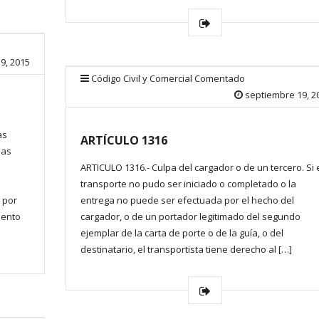
9, 2015
Código Civil y Comercial Comentado
septiembre 19, 2
as
ARTÍCULO 1316
las
ARTICULO 1316.- Culpa del cargador o de un tercero. Si 
transporte no pudo ser iniciado o completado o la
 por
entrega no puede ser efectuada por el hecho del
mento
cargador, o de un portador legitimado del segundo
ejemplar de la carta de porte o de la guía, o del
destinatario, el transportista tiene derecho al […]