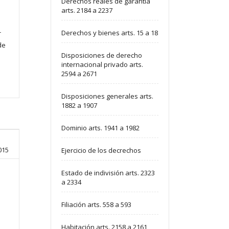
Derechos reales de garantía
arts. 2184 a 2237
Derechos y bienes arts. 15 a 18
r
de
Disposiciones de derecho
internacional privado arts.
2594 a 2671
Disposiciones generales arts.
1882 a 1907
Dominio arts. 1941 a 1982
015
Ejercicio de los decrechos
Estado de indivisión arts. 2323
a 2334
Filiación arts. 558 a 593
Habitación arts. 2158 a 2161