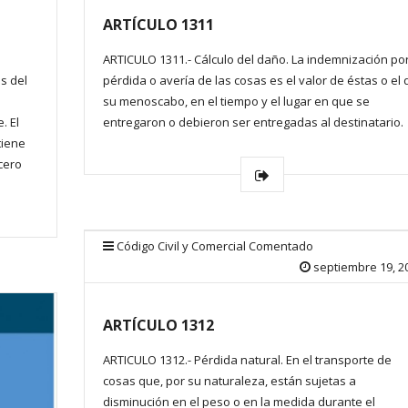
ARTÍCULO 1311
ARTICULO 1311.- Cálculo del daño. La indemnización po
s del
pérdida o avería de las cosas es el valor de éstas o el 
su menoscabo, en el tiempo y el lugar en que se
. El
entregaron o debieron ser entregadas al destinatario.
tiene
rcero
Código Civil y Comercial Comentado
septiembre 19, 2
ARTÍCULO 1312
ARTICULO 1312.- Pérdida natural. En el transporte de
cosas que, por su naturaleza, están sujetas a
disminución en el peso o en la medida durante el