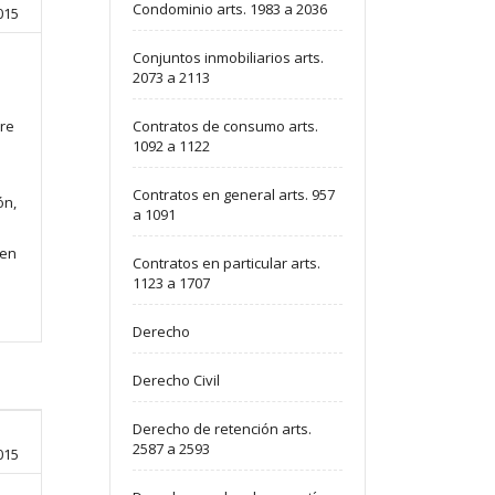
Condominio arts. 1983 a 2036
015
Conjuntos inmobiliarios arts.
2073 a 2113
ere
Contratos de consumo arts.
1092 a 1122
Contratos en general arts. 957
ón,
a 1091
ten
Contratos en particular arts.
1123 a 1707
Derecho
Derecho Civil
Derecho de retención arts.
2587 a 2593
015