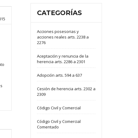
CATEGORÍAS
015
Acciones posesorias y
acciones reales arts. 2238 a
2276
Aceptación y renuncia de la
herencia arts. 2286 a 2301
nto
Adopción arts. 594 a 637
us
Cesión de herencia arts. 2302 a
2309
Código Civil y Comercial
Código Civil y Comercial
Comentado