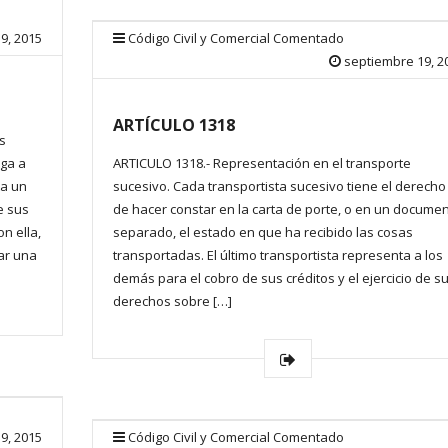
9, 2015
Código Civil y Comercial Comentado
septiembre 19, 2
ARTÍCULO 1318
s
rga a
ARTICULO 1318.- Representación en el transporte
ta un
sucesivo. Cada transportista sucesivo tiene el derecho
e sus
de hacer constar en la carta de porte, o en un docume
n ella,
separado, el estado en que ha recibido las cosas
ar una
transportadas. El último transportista representa a los
demás para el cobro de sus créditos y el ejercicio de s
derechos sobre […]
9, 2015
Código Civil y Comercial Comentado