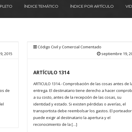
MPLETO
ÍNDICE TEMÁTICO
ÍNDICE POR ARTÍCULO
VI
Código Civil y Comercial Comentado
9, 2015
septiembre 19, 2
ARTÍCULO 1314
ARTICULO 1314.- Comprobación de las cosas antes de l
ios de
entrega. El destinatario tiene derecho a hacer comprob
a su costo, antes de la recepción de las cosas, su
del
identidad y estado. Si existen pérdidas o averías, el
transportista debe reembolsar los gastos. El porteador
puede exigir al destinatario la apertura y el
reconocimiento de la […]