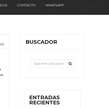
DEOS
CONTACTO
WHATSAPP
BUSCADOR
015
a
ar,
ENTRADAS
RECIENTES