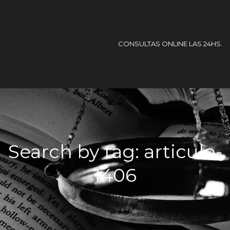
CONSULTAS ONLINE LAS 24HS.
Search by tag: articulo-
1406