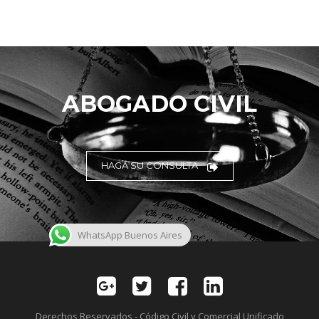
ABOGADO CIVIL
HAGA SU CONSULTA
WhatsApp Buenos Aires
Derechos Reservados - Código Civil y Comercial Unificado