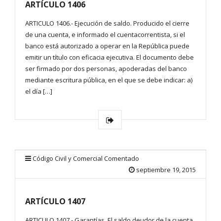
ARTÍCULO 1406
ARTICULO 1406.- Ejecución de saldo. Producido el cierre
de una cuenta, e informado el cuentacorrentista, si el
banco está autorizado a operar en la República puede
emitir un título con eficacia ejecutiva. El documento debe
ser firmado por dos personas, apoderadas del banco
mediante escritura pública, en el que se debe indicar: a)
el día […]
Código Civil y Comercial Comentado
septiembre 19, 2015
ARTÍCULO 1407
ARTICULO 1407.- Garantías. El saldo deudor de la cuenta