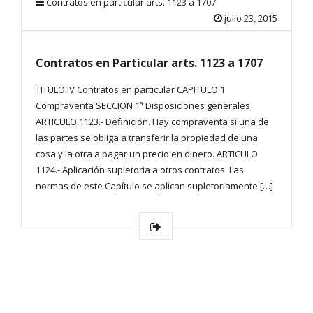
Contratos en particular arts. 1123 a 1707
julio 23, 2015
Contratos en Particular arts. 1123 a 1707
TITULO IV Contratos en particular CAPITULO 1
Compraventa SECCION 1ª Disposiciones generales
ARTICULO 1123.- Definición. Hay compraventa si una de
las partes se obliga a transferir la propiedad de una
cosa y la otra a pagar un precio en dinero. ARTICULO
1124.- Aplicación supletoria a otros contratos. Las
normas de este Capítulo se aplican supletoriamente […]