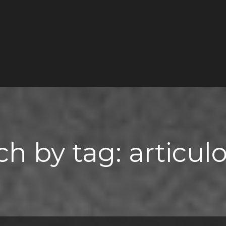
ch by tag: articulo