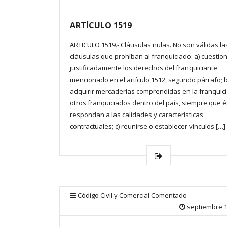
ARTÍCULO 1519
ARTICULO 1519.- Cláusulas nulas. No son válidas la
cláusulas que prohíban al franquiciado: a) cuestio
justificadamente los derechos del franquiciante
mencionado en el artículo 1512, segundo párrafo; b
adquirir mercaderías comprendidas en la franquic
otros franquiciados dentro del país, siempre que 
respondan a las calidades y características
contractuales; c) reunirse o establecer vínculos […]
Código Civil y Comercial Comentado
septiembre 1