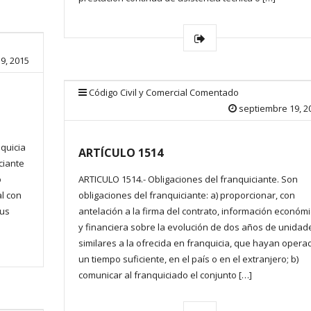
9, 2015
Código Civil y Comercial Comentado
septiembre 19, 2
nquicia
ARTÍCULO 1514
ciante
o
ARTICULO 1514.- Obligaciones del franquiciante. Son
al con
obligaciones del franquiciante: a) proporcionar, con
sus
antelación a la firma del contrato, información económ
y financiera sobre la evolución de dos años de unidad
similares a la ofrecida en franquicia, que hayan opera
un tiempo suficiente, en el país o en el extranjero; b)
comunicar al franquiciado el conjunto […]