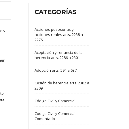
CATEGORÍAS
Acciones posesorias y
015
acciones reales arts. 2238 a
2276
Aceptación y renuncia de la
herencia arts. 2286 a 2301
mer
Adopción arts. 594 a 637
Cesión de herencia arts. 2302 a
2309
nto
nte
Código Civil y Comercial
Código Civil y Comercial
Comentado