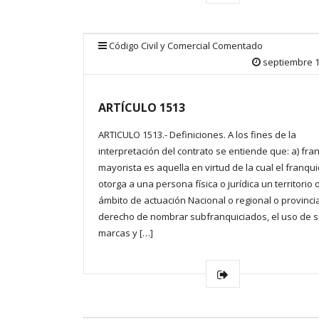
Código Civil y Comercial Comentado
septiembre 1
ARTÍCULO 1513
ARTICULO 1513.- Definiciones. A los fines de la
interpretación del contrato se entiende que: a) fra
mayorista es aquella en virtud de la cual el franqui
otorga a una persona física o jurídica un territorio 
ámbito de actuación Nacional o regional o provinci
derecho de nombrar subfranquiciados, el uso de 
marcas y […]