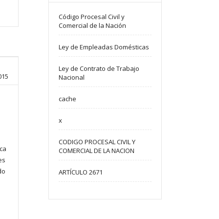
Código Procesal Civil y
Comercial de la Nación
Ley de Empleadas Domésticas
Ley de Contrato de Trabajo
015
Nacional
cache
x
CODIGO PROCESAL CIVIL Y
ica
COMERCIAL DE LA NACION
es
do
ARTÍCULO 2671