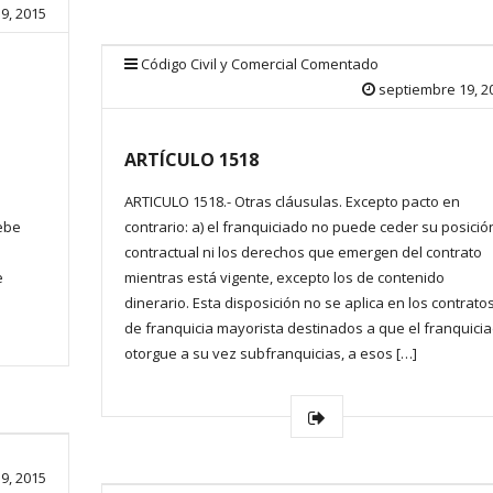
9, 2015
Código Civil y Comercial Comentado
septiembre 19, 2
ARTÍCULO 1518
ARTICULO 1518.- Otras cláusulas. Excepto pacto en
debe
contrario: a) el franquiciado no puede ceder su posició
l
contractual ni los derechos que emergen del contrato
e
mientras está vigente, excepto los de contenido
dinerario. Esta disposición no se aplica en los contrato
de franquicia mayorista destinados a que el franquici
otorgue a su vez subfranquicias, a esos […]
9, 2015