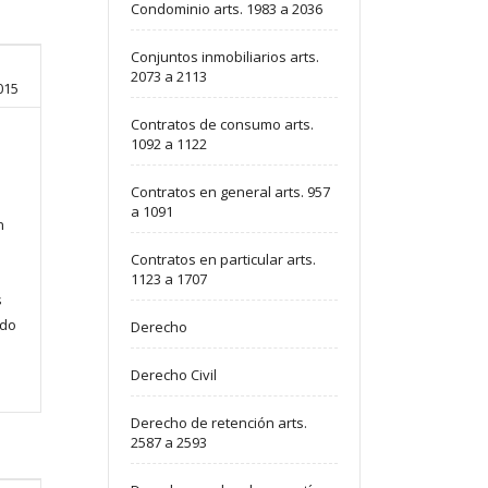
Condominio arts. 1983 a 2036
Conjuntos inmobiliarios arts.
2073 a 2113
015
Contratos de consumo arts.
1092 a 1122
Contratos en general arts. 957
a 1091
n
Contratos en particular arts.
1123 a 1707
s
ado
Derecho
Derecho Civil
Derecho de retención arts.
2587 a 2593