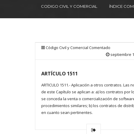
CODIGO CIVIL Y COMERCIAL
ÍNDICE CO
Código Civil y Comercial Comentado
septiembre 1
ARTÍCULO 1511
ARTICULO 1511.- Aplicación a otros contratos. Las 
de este Capítulo se aplican a: a) los contratos por 
se conceda la venta o comercialización de softwar
procedimientos similares; b) los contratos de distri
en cuanto sean pertinentes.