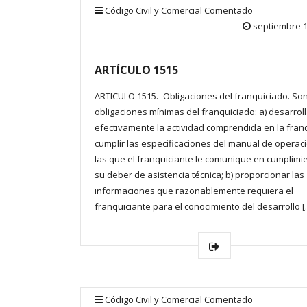
Código Civil y Comercial Comentado
septiembre 1
ARTÍCULO 1515
ARTICULO 1515.- Obligaciones del franquiciado. So
obligaciones mínimas del franquiciado: a) desarroll
efectivamente la actividad comprendida en la franq
cumplir las especificaciones del manual de operac
las que el franquiciante le comunique en cumplimi
su deber de asistencia técnica; b) proporcionar las
informaciones que razonablemente requiera el
franquiciante para el conocimiento del desarrollo [
Código Civil y Comercial Comentado