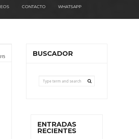
DEOS
CONTACTO
WHATSAPP
BUSCADOR
015
ENTRADAS
RECIENTES