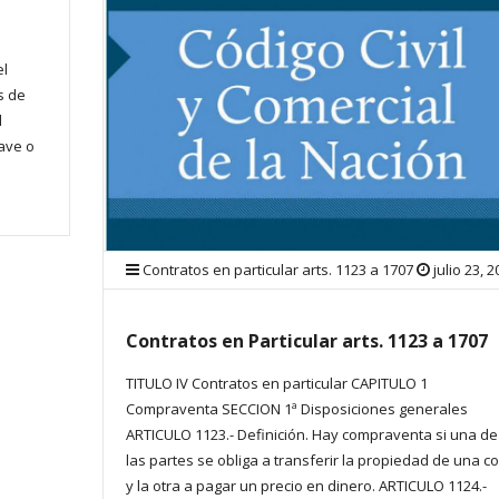
el
s de
l
ave o
Contratos en particular arts. 1123 a 1707
julio 23, 
Contratos en Particular arts. 1123 a 1707
TITULO IV Contratos en particular CAPITULO 1
Compraventa SECCION 1ª Disposiciones generales
ARTICULO 1123.- Definición. Hay compraventa si una de
las partes se obliga a transferir la propiedad de una c
y la otra a pagar un precio en dinero. ARTICULO 1124.-