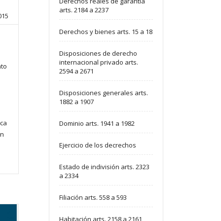
Derechos reales de garantía
arts. 2184 a 2237
015
Derechos y bienes arts. 15 a 18
Disposiciones de derecho
internacional privado arts.
ato
2594 a 2671
Disposiciones generales arts.
1882 a 1907
ica
Dominio arts. 1941 a 1982
ón
Ejercicio de los decrechos
Estado de indivisión arts. 2323
a 2334
Filiación arts. 558 a 593
Habitación arts. 2158 a 2161