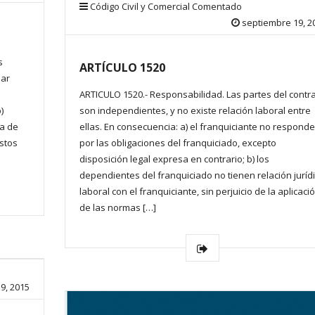
Código Civil y Comercial Comentado
septiembre 19, 2
s
ARTÍCULO 1520
nar
ARTICULO 1520.- Responsabilidad. Las partes del contr
)
son independientes, y no existe relación laboral entre
ia de
ellas. En consecuencia: a) el franquiciante no responde
éstos
por las obligaciones del franquiciado, excepto
disposición legal expresa en contrario; b) los
dependientes del franquiciado no tienen relación juríd
laboral con el franquiciante, sin perjuicio de la aplicaci
de las normas […]
9, 2015