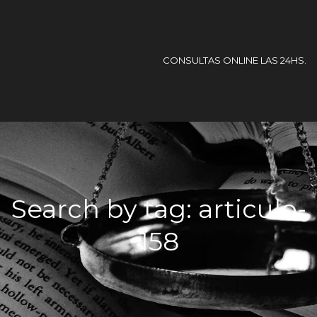
CONSULTAS ONLINE LAS 24HS.
Search by tag: articulo-
158