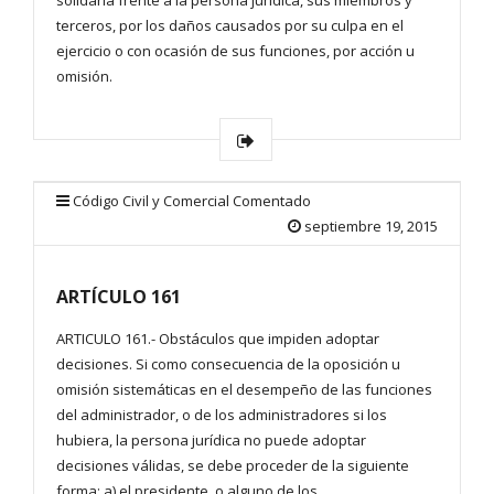
solidaria frente a la persona jurídica, sus miembros y
terceros, por los daños causados por su culpa en el
ejercicio o con ocasión de sus funciones, por acción u
omisión.
Código Civil y Comercial Comentado
septiembre 19, 2015
ARTÍCULO 161
ARTICULO 161.- Obstáculos que impiden adoptar
decisiones. Si como consecuencia de la oposición u
omisión sistemáticas en el desempeño de las funciones
del administrador, o de los administradores si los
hubiera, la persona jurídica no puede adoptar
decisiones válidas, se debe proceder de la siguiente
forma: a) el presidente, o alguno de los