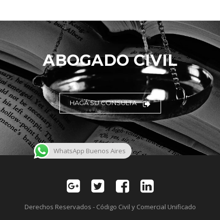
ABOGADO CIVIL
HAGA SU CONSULTA
WhatsApp Buenos Aires
Derechos Reservados - Código Civil y Comercial Unificado