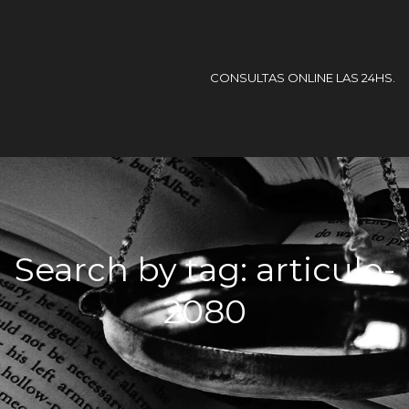
CONSULTAS ONLINE LAS 24HS.
Search by tag: articulo-
2080