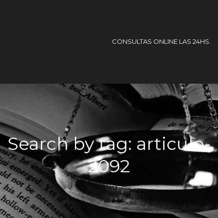
CONSULTAS ONLINE LAS 24HS.
Search by tag: articulo-
2092