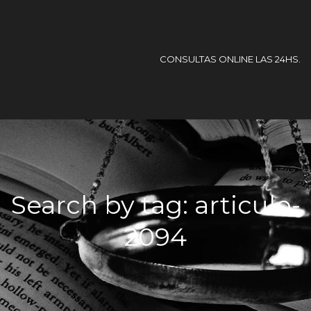
CONSULTAS ONLINE LAS 24HS.
Search by tag: articulo-
2094