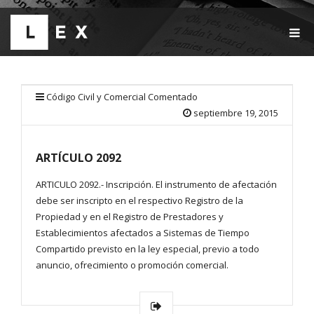
T
O
G
G
L
E
Código Civil y Comercial Comentado
N
septiembre 19, 2015
A
V
I
ARTÍCULO 2092
G
A
T
ARTICULO 2092.- Inscripción. El instrumento de afectación
I
debe ser inscripto en el respectivo Registro de la
O
Propiedad y en el Registro de Prestadores y
N
Establecimientos afectados a Sistemas de Tiempo
Compartido previsto en la ley especial, previo a todo
anuncio, ofrecimiento o promoción comercial.