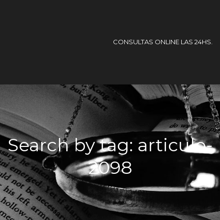
CONSULTAS ONLINE LAS 24HS.
Search by tag: articulo-
2098