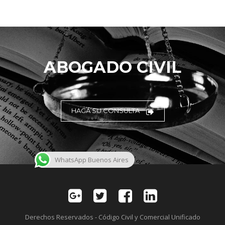
ABOGADO CIVIL
HAGA SU CONSULTA
WhatsApp Buenos Aires
Derechos Reservados - Código Civil y Comercial Unificado