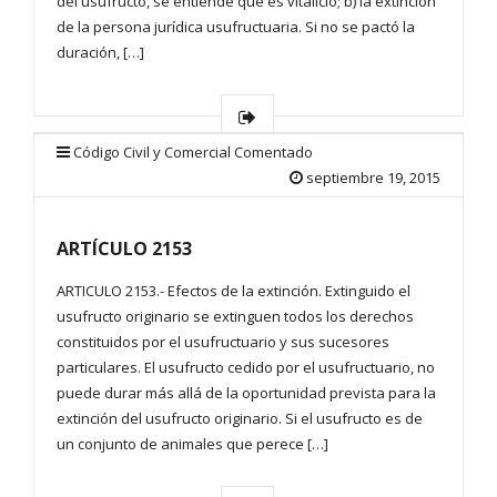
del usufructo, se entiende que es vitalicio; b) la extinción
de la persona jurídica usufructuaria. Si no se pactó la
duración, […]
Código Civil y Comercial Comentado
septiembre 19, 2015
ARTÍCULO 2153
ARTICULO 2153.- Efectos de la extinción. Extinguido el
usufructo originario se extinguen todos los derechos
constituidos por el usufructuario y sus sucesores
particulares. El usufructo cedido por el usufructuario, no
puede durar más allá de la oportunidad prevista para la
extinción del usufructo originario. Si el usufructo es de
un conjunto de animales que perece […]