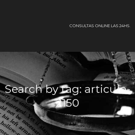
CONSULTAS ONLINE LAS 24HS.
Search by tag: articulo-
2150