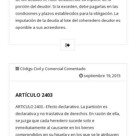
porción del deudor. Si la exceden, debe pagarlas en las
condiciones y plazos establecidos para la obligación. La
imputación de la deuda al lote del coheredero deudor es
oponible a sus acreedores.
Código Civil y Comercial Comentado
septiembre 19, 2015
ARTÍCULO 2403
ARTICULO 2403.- Efecto declarativo. La partición es
declarativa y no traslativa de derechos. En razón de ella,
se juzga que cada heredero sucede solo e
inmediatamente al causante en los bienes
comprendidos en su hijuela y en los que se le atribuyen