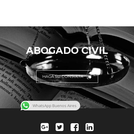
ABOGADO CIVIL
HAGA SU CONSULTA
WhatsApp Buenos Aires