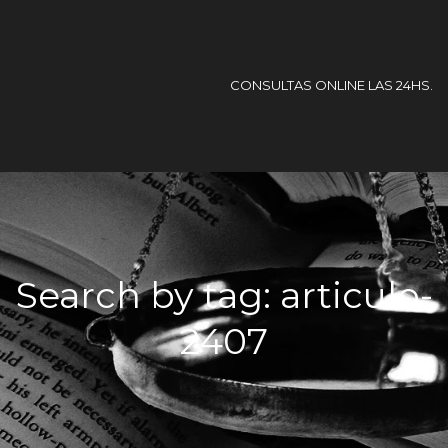
CONSULTAS ONLINE LAS 24HS.
Search by tag: articulo-
2407