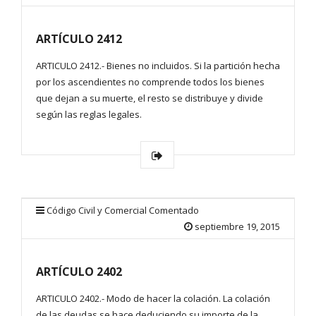
ARTÍCULO 2412
ARTICULO 2412.- Bienes no incluidos. Si la partición hecha
por los ascendientes no comprende todos los bienes
que dejan a su muerte, el resto se distribuye y divide
según las reglas legales.
Código Civil y Comercial Comentado
septiembre 19, 2015
ARTÍCULO 2402
ARTICULO 2402.- Modo de hacer la colación. La colación
de las deudas se hace deduciendo su importe de la