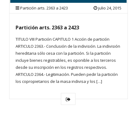
Partición arts. 2363 a 2423
julio 24, 2015
Partición arts. 2363 a 2423
TITULO VIII Partición CAPITULO 1 Acción de partición
ARTICULO 2363.- Conclusión de la indivisión. La indivisión
hereditaria sólo cesa con la partición. Si la partición
incluye bienes registrables, es oponible a los terceros
desde su inscripción en los registros respectivos.
ARTICULO 2364.- Legitimación. Pueden pedir la partición
los copropietarios de la masa indivisa y los […]