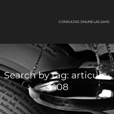
CONSULTAS ONLINE LAS 24HS.
Search by tag: articulo-
2408