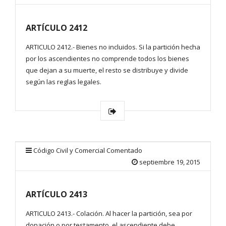
ARTÍCULO 2412
ARTICULO 2412.- Bienes no incluidos. Si la partición hecha
por los ascendientes no comprende todos los bienes
que dejan a su muerte, el resto se distribuye y divide
según las reglas legales.
Código Civil y Comercial Comentado
septiembre 19, 2015
ARTÍCULO 2413
ARTICULO 2413.- Colación. Al hacer la partición, sea por
donación o por testamento, el ascendiente debe