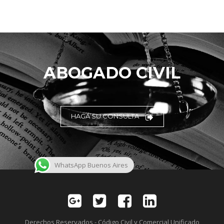
ABOGADO CIVIL
HAGA SU CONSULTA
WhatsApp Buenos Aires
Derechos Reservados - Código Civil y Comercial Unificado