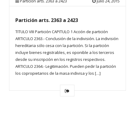
Partición arts. 2363 a 2423
julio 24, 2015
Partición arts. 2363 a 2423
TITULO VIII Partición CAPITULO 1 Acción de partición
ARTICULO 2363.- Conclusión de la indivisión. La indivisión
hereditaria sólo cesa con la partición. Si la partición
incluye bienes registrables, es oponible a los terceros
desde su inscripción en los registros respectivos.
ARTICULO 2364.- Legitimación. Pueden pedir la partición
los copropietarios de la masa indivisa y los […]