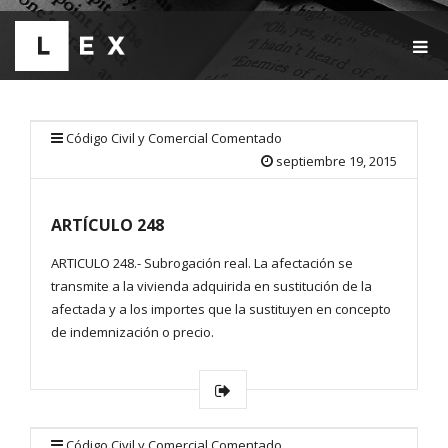
T
O
G
G
L
E
Código Civil y Comercial Comentado
N
septiembre 19, 2015
A
V
I
ARTÍCULO 248
G
A
T
ARTICULO 248.- Subrogación real. La afectación se
I
transmite a la vivienda adquirida en sustitución de la
O
afectada y a los importes que la sustituyen en concepto
N
de indemnización o precio.
Código Civil y Comercial Comentado