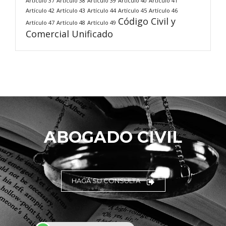
Artículo 37
Artículo 38
Artículo 39
Artículo 40
Artículo 41
Artículo 42
Artículo 43
Artículo 44
Artículo 45
Artículo 46
Código Civil y
Artículo 47
Artículo 48
Artículo 49
Comercial Unificado
ABOGADO CIVIL
HAGA SU CONSULTA