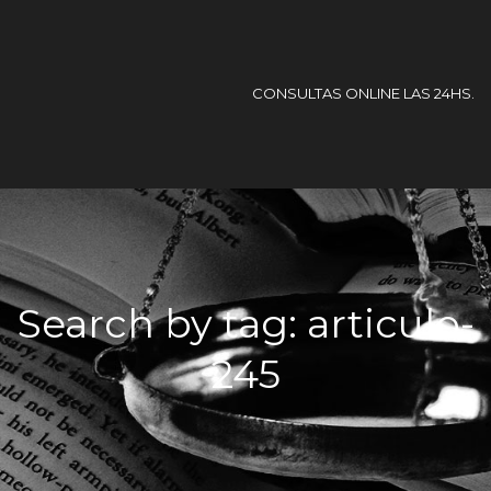
CONSULTAS ONLINE LAS 24HS.
Search by tag: articulo-
245