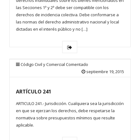
derechos individuales sobre los bienes mencionados en
las Secciones 1ª y 2ª debe ser compatible con los
derechos de incidencia colectiva. Debe conformarse a
las normas del derecho administrativo nacional y local
dictadas en el interés público y no […]
Código Civil y Comercial Comentado
septiembre 19, 2015
ARTÍCULO 241
ARTICULO 241.- Jurisdicción. Cualquiera sea la jurisdicción
en que se ejerzan los derechos, debe respetarse la
normativa sobre presupuestos mínimos que resulte
aplicable.