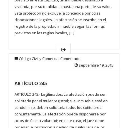
previsto en este Capítulo, un inmueble destinado a
vivienda, por su totalidad o hasta una parte de su valor.
Esta protección no excluye la concedida por otras
disposiciones legales. La afectación se inscribe en el
registro de la propiedad inmueble según las formas
previstas en las reglas locales, […]
Código Civil y Comercial Comentado
septiembre 19, 2015
ARTÍCULO 245
ARTICULO 245.- Legitimados. La afectación puede ser
solicitada por el titular registral; si el inmueble está en
condominio, deben solicitarla todos los cotitulares
conjuntamente. La afectación puede disponerse por
actos de última voluntad; en este caso, el juez debe
ordenar la inscripción a pedido de cualquiera de los