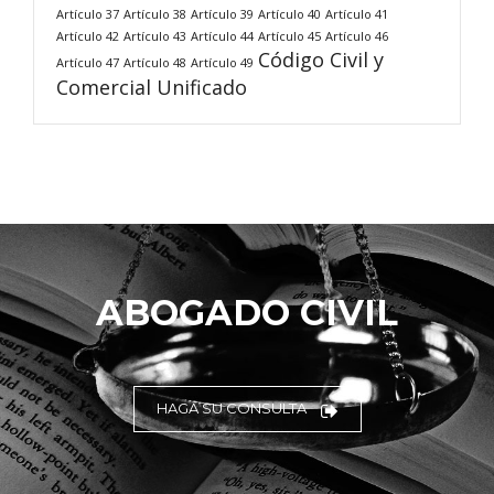
Artículo 37
Artículo 38
Artículo 39
Artículo 40
Artículo 41
Artículo 42
Artículo 43
Artículo 44
Artículo 45
Artículo 46
Código Civil y
Artículo 47
Artículo 48
Artículo 49
Comercial Unificado
ABOGADO CIVIL
HAGA SU CONSULTA