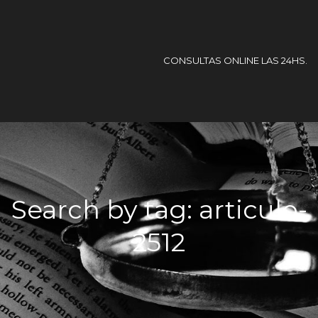
CONSULTAS ONLINE LAS 24HS.
Search by tag: articulo-
2512