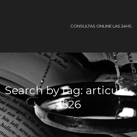
CONSULTAS ONLINE LAS 24HS.
Search by tag: articulo-
2526