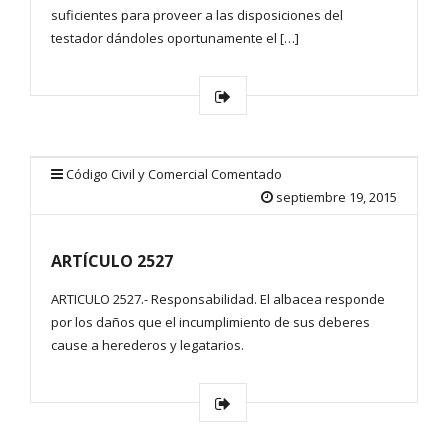
suficientes para proveer a las disposiciones del
testador dándoles oportunamente el […]
Código Civil y Comercial Comentado
septiembre 19, 2015
ARTÍCULO 2527
ARTICULO 2527.- Responsabilidad. El albacea responde
por los daños que el incumplimiento de sus deberes
cause a herederos y legatarios.