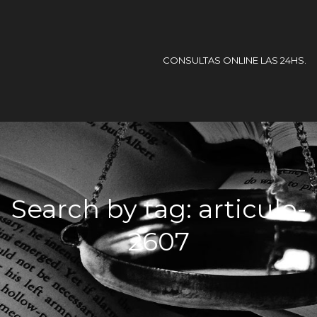
CONSULTAS ONLINE LAS 24HS.
Search by tag: articulo-
2607