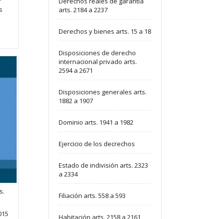
Derechos reales de garantía
s
arts. 2184 a 2237
Derechos y bienes arts. 15 a 18
Disposiciones de derecho
internacional privado arts.
2594 a 2671
Disposiciones generales arts.
1882 a 1907
Dominio arts. 1941 a 1982
Ejercicio de los decrechos
Estado de indivisión arts. 2323
a 2334
s.
Filiación arts. 558 a 593
2015
Habitación arts. 2158 a 2161