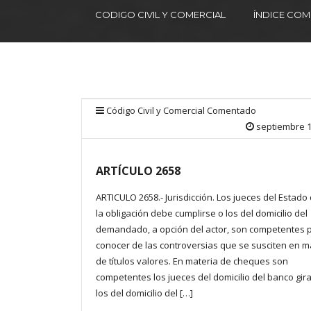
CODIGO CIVIL Y COMERCIAL
ÍNDICE CO
Código Civil y Comercial Comentado
septiembre 1
ARTÍCULO 2658
ARTICULO 2658.- Jurisdicción. Los jueces del Estad
la obligación debe cumplirse o los del domicilio del
demandado, a opción del actor, son competentes 
conocer de las controversias que se susciten en m
de títulos valores. En materia de cheques son
competentes los jueces del domicilio del banco gir
los del domicilio del […]