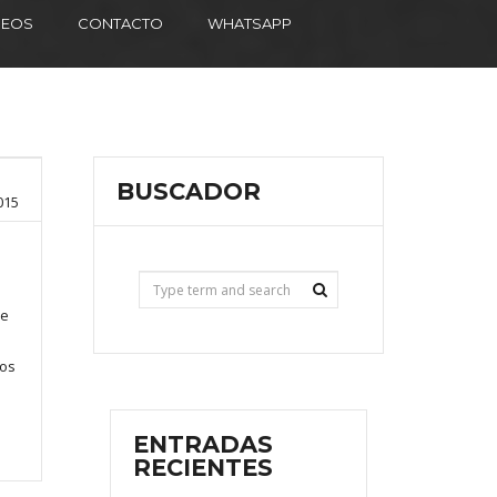
DEOS
CONTACTO
WHATSAPP
BUSCADOR
015
de
los
ENTRADAS
RECIENTES