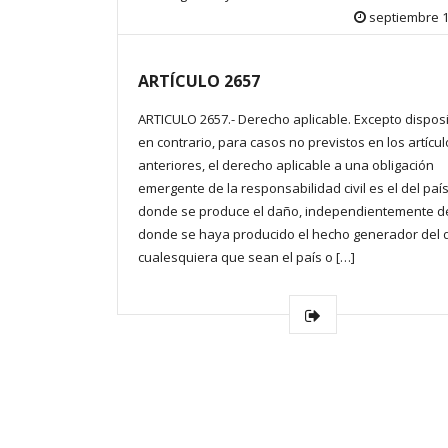
septiembre 1
ARTÍCULO 2657
ARTICULO 2657.- Derecho aplicable. Excepto dispos
en contrario, para casos no previstos en los artícu
anteriores, el derecho aplicable a una obligación
emergente de la responsabilidad civil es el del paí
donde se produce el daño, independientemente de
donde se haya producido el hecho generador del 
cualesquiera que sean el país o […]