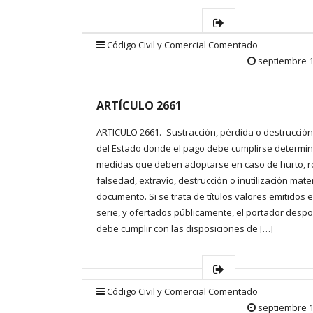
Código Civil y Comercial Comentado
septiembre 1
ARTÍCULO 2661
ARTICULO 2661.- Sustracción, pérdida o destrucción.
del Estado donde el pago debe cumplirse determin
medidas que deben adoptarse en caso de hurto, r
falsedad, extravío, destrucción o inutilización mater
documento. Si se trata de títulos valores emitidos 
serie, y ofertados públicamente, el portador desp
debe cumplir con las disposiciones de […]
Código Civil y Comercial Comentado
septiembre 1