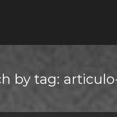
h by tag: articul