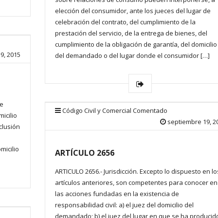
elección del consumidor, ante los jueces del lugar de
celebración del contrato, del cumplimiento de la
prestación del servicio, de la entrega de bienes, del
cumplimiento de la obligación de garantía, del domicilio
9, 2015
del demandado o del lugar donde el consumidor […]
de
Código Civil y Comercial Comentado
icilio
septiembre 19, 2
clusión
micilio
ARTÍCULO 2656
ARTICULO 2656.- Jurisdicción. Excepto lo dispuesto en lo
artículos anteriores, son competentes para conocer en
las acciones fundadas en la existencia de
responsabilidad civil: a) el juez del domicilio del
demandado; b) el juez del lugar en que se ha producid