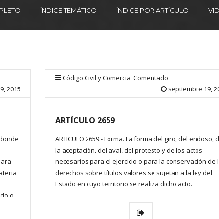
MPLETO
ÍNDICE TEMÁTICO
ÍNDICE POR ARTÍCULO
VI
Código Civil y Comercial Comentado
9, 2015
septiembre 19, 2
ARTÍCULO 2659
o donde
ARTICULO 2659.- Forma. La forma del giro, del endoso, 
la aceptación, del aval, del protesto y de los actos
para
necesarios para el ejercicio o para la conservación de 
ateria
derechos sobre títulos valores se sujetan a la ley del
Estado en cuyo territorio se realiza dicho acto.
ado o