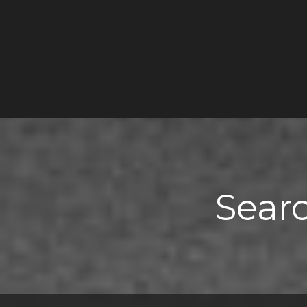
Searc