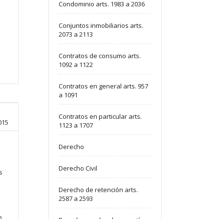
Condominio arts. 1983 a 2036
Conjuntos inmobiliarios arts.
2073 a 2113
Contratos de consumo arts.
1092 a 1122
Contratos en general arts. 957
a 1091
Contratos en particular arts.
015
1123 a 1707
Derecho
Derecho Civil
s
Derecho de retención arts.
2587 a 2593
o