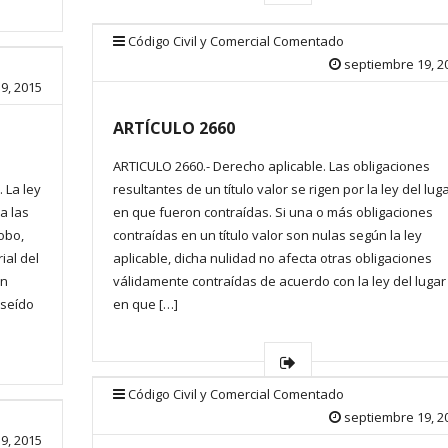
Código Civil y Comercial Comentado
septiembre 19, 2
9, 2015
ARTÍCULO 2660
ARTICULO 2660.- Derecho aplicable. Las obligaciones
 La ley
resultantes de un título valor se rigen por la ley del lug
a las
en que fueron contraídas. Si una o más obligaciones
obo,
contraídas en un título valor son nulas según la ley
ial del
aplicable, dicha nulidad no afecta otras obligaciones
en
válidamente contraídas de acuerdo con la ley del lugar
oseído
en que […]
Código Civil y Comercial Comentado
septiembre 19, 2
9, 2015