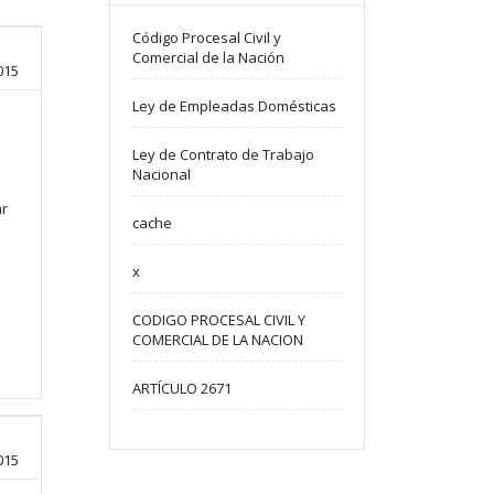
Código Procesal Civil y
Comercial de la Nación
015
Ley de Empleadas Domésticas
Ley de Contrato de Trabajo
Nacional
ar
cache
x
CODIGO PROCESAL CIVIL Y
COMERCIAL DE LA NACION
ARTÍCULO 2671
015