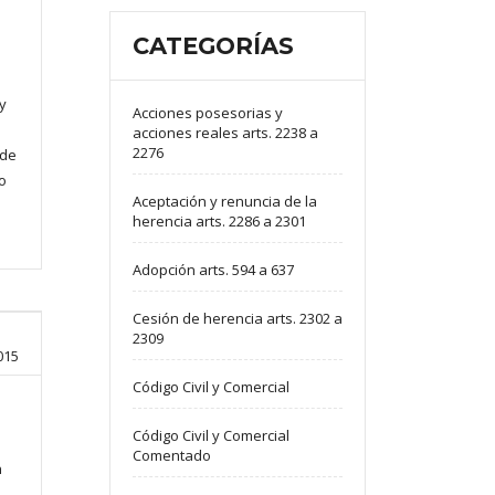
CATEGORÍAS
y
Acciones posesorias y
acciones reales arts. 2238 a
2276
ede
o
Aceptación y renuncia de la
]
herencia arts. 2286 a 2301
Adopción arts. 594 a 637
Cesión de herencia arts. 2302 a
2309
015
Código Civil y Comercial
Código Civil y Comercial
Comentado
n