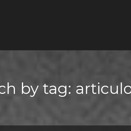
ch by tag: articul