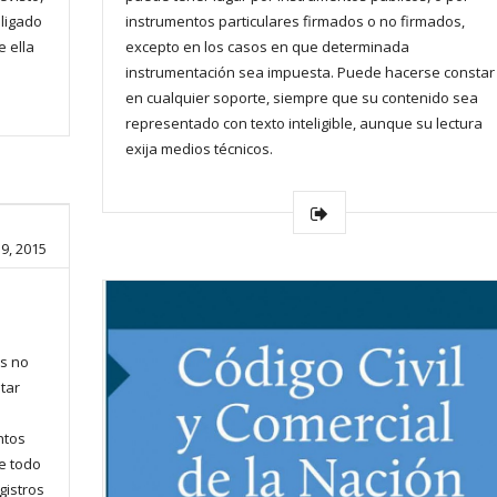
bligado
instrumentos particulares firmados o no firmados,
 ella
excepto en los casos en que determinada
instrumentación sea impuesta. Puede hacerse constar
en cualquier soporte, siempre que su contenido sea
representado con texto inteligible, aunque su lectura
exija medios técnicos.
9, 2015
es no
tar
ntos
e todo
gistros