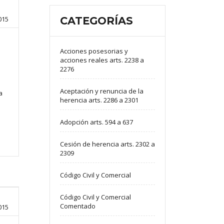
015
CATEGORÍAS
Acciones posesorias y
acciones reales arts. 2238 a
2276
Aceptación y renuncia de la
a
herencia arts. 2286 a 2301
Adopción arts. 594 a 637
Cesión de herencia arts. 2302 a
2309
Código Civil y Comercial
Código Civil y Comercial
Comentado
015