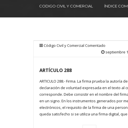
CODIGO CIVIL Y COMERCIAL
ÍNDICE CO
Código Civil y Comercial Comentado
septiembre 1
ARTÍCULO 288
ARTICULO 288.- Firma. La firma prueba la autoría de
declaración de voluntad expresada en el texto al c
corresponde. Debe consistir en el nombre del firm
en un signo. En los instrumentos generados por m
electrónicos, el requisito de la firma de una perso
queda satisfecho si se utiliza una firma digital, que