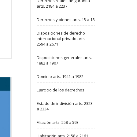
Derechos reales de garantía
arts. 2184 a 2237
Derechos y bienes arts. 15 a 18
Disposiciones de derecho
internacional privado arts.
2594 a 2671
Disposiciones generales arts.
1882 a 1907
Dominio arts. 1941 a 1982
Ejercicio de los decrechos
Estado de indivisión arts. 2323
a 2334
Filiación arts. 558 a 593
Habitación arts. 2158 a 2161