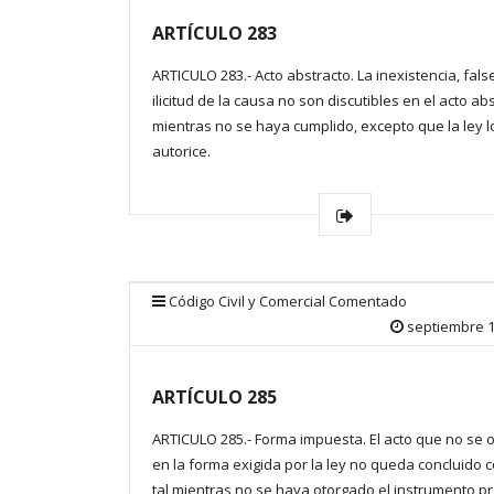
ARTÍCULO 283
ARTICULO 283.- Acto abstracto. La inexistencia, fal
ilicitud de la causa no son discutibles en el acto ab
mientras no se haya cumplido, excepto que la ley l
autorice.
Código Civil y Comercial Comentado
septiembre 1
ARTÍCULO 285
ARTICULO 285.- Forma impuesta. El acto que no se 
en la forma exigida por la ley no queda concluido
tal mientras no se haya otorgado el instrumento pr