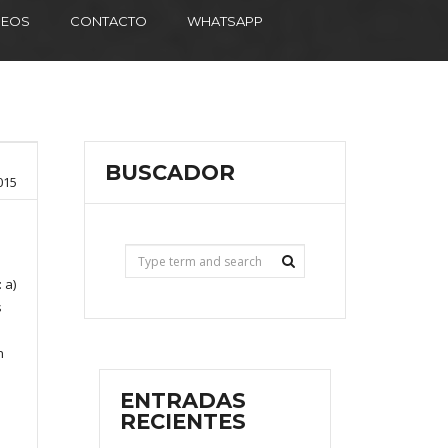
DEOS
CONTACTO
WHATSAPP
BUSCADOR
015
 a)
s
n
ENTRADAS
RECIENTES