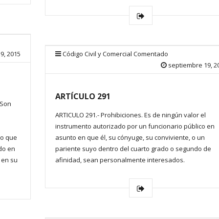
9, 2015
Código Civil y Comercial Comentado
septiembre 19, 2
ARTÍCULO 291
 Son
ARTICULO 291.- Prohibiciones. Es de ningún valor el
instrumento autorizado por un funcionario público en
to que
asunto en que él, su cónyuge, su conviviente, o un
do en
pariente suyo dentro del cuarto grado o segundo de
y en su
afinidad, sean personalmente interesados.