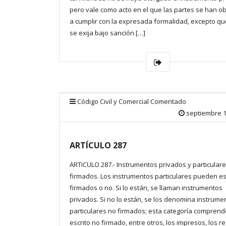
pero vale como acto en el que las partes se han o
a cumplir con la expresada formalidad, excepto que
se exija bajo sanción […]
Código Civil y Comercial Comentado
septiembre 1
ARTÍCULO 287
ARTICULO 287.- Instrumentos privados y particular
firmados. Los instrumentos particulares pueden es
firmados o no. Si lo están, se llaman instrumentos
privados. Si no lo están, se los denomina instrume
particulares no firmados; esta categoría comprend
escrito no firmado, entre otros, los impresos, los re