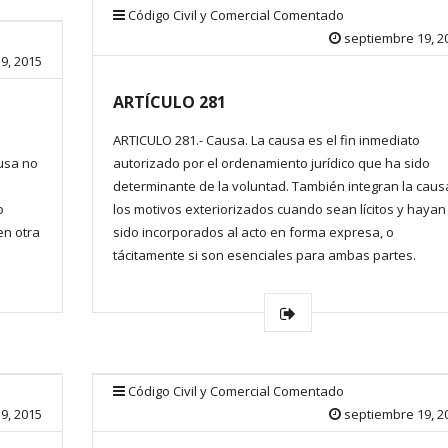
Código Civil y Comercial Comentado
septiembre 19, 2
9, 2015
ARTÍCULO 281
ARTICULO 281.- Causa. La causa es el fin inmediato
usa no
autorizado por el ordenamiento jurídico que ha sido
determinante de la voluntad. También integran la caus
o
los motivos exteriorizados cuando sean lícitos y hayan
en otra
sido incorporados al acto en forma expresa, o
tácitamente si son esenciales para ambas partes.
Código Civil y Comercial Comentado
9, 2015
septiembre 19, 2