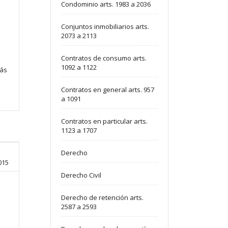
Condominio arts. 1983 a 2036
Conjuntos inmobiliarios arts.
2073 a 2113
Contratos de consumo arts.
1092 a 1122
más
Contratos en general arts. 957
a 1091
Contratos en particular arts.
1123 a 1707
Derecho
015
Derecho Civil
Derecho de retención arts.
2587 a 2593