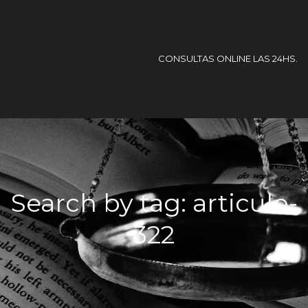
CONSULTAS ONLINE LAS 24HS.
Search by tag: articulo-
322