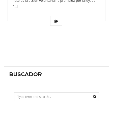
lícito es la acción voluntaria no prohibida por la ley, de
[…]
BUSCADOR