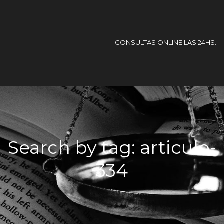
CONSULTAS ONLINE LAS 24HS.
Search by tag: articulo-
334