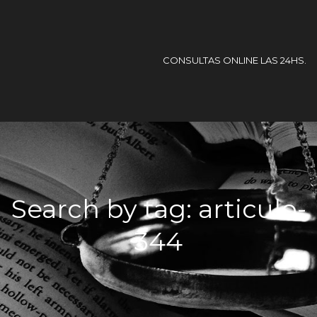
CONSULTAS ONLINE LAS 24HS.
Search by tag: articulo-
344