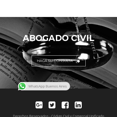
ABOGADO CIVIL
HAGA SU CONSULTA
WhatsApp Buenos Aires
Derechos Reservados - Código Civil y Comercial Unificado