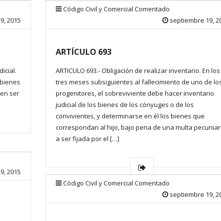
Código Civil y Comercial Comentado
9, 2015
septiembre 19, 2
ARTÍCULO 693
icial.
ARTICULO 693.- Obligación de realizar inventario. En los
 bienes
tres meses subsiguientes al fallecimiento de uno de lo
den ser
progenitores, el sobreviviente debe hacer inventario
judicial de los bienes de los cónyuges o de los
convivientes, y determinarse en él los bienes que
correspondan al hijo, bajo pena de una multa pecuniar
a ser fijada por el […]
9, 2015
Código Civil y Comercial Comentado
septiembre 19, 2