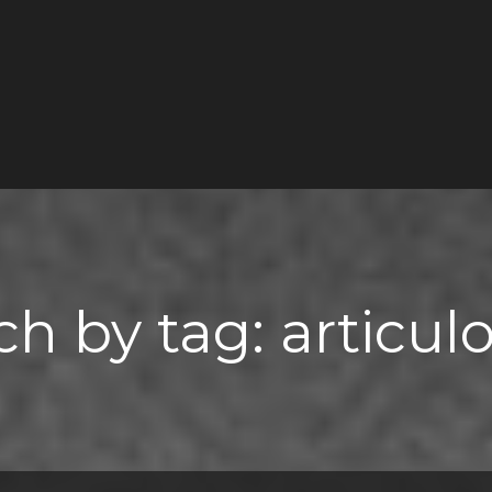
ch by tag: articul