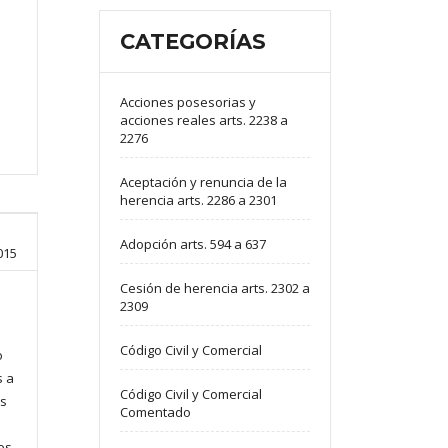
CATEGORÍAS
Acciones posesorias y
acciones reales arts. 2238 a
2276
Aceptación y renuncia de la
herencia arts. 2286 a 2301
Adopción arts. 594 a 637
015
Cesión de herencia arts. 2302 a
2309
Código Civil y Comercial
o
s a
Código Civil y Comercial
us
Comentado
e
nes