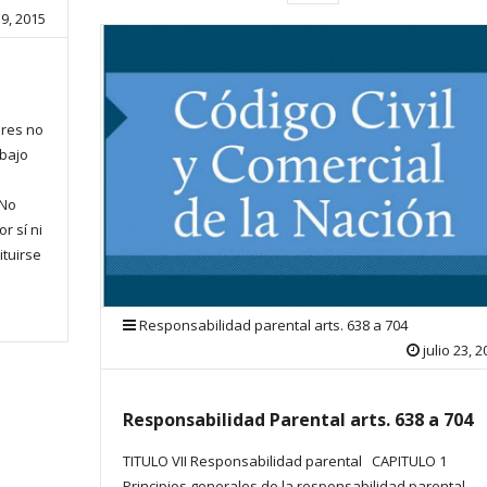
9, 2015
ores no
 bajo
 No
r sí ni
ituirse
Responsabilidad parental arts. 638 a 704
julio 23, 
Responsabilidad Parental arts. 638 a 704
TITULO VII Responsabilidad parental CAPITULO 1
Principios generales de la responsabilidad parental