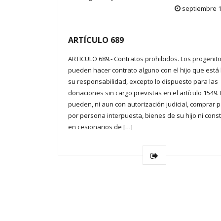
septiembre 1
ARTÍCULO 689
ARTICULO 689.- Contratos prohibidos. Los progenit
pueden hacer contrato alguno con el hijo que está
su responsabilidad, excepto lo dispuesto para las
donaciones sin cargo previstas en el artículo 1549.
pueden, ni aun con autorización judicial, comprar po
por persona interpuesta, bienes de su hijo ni const
en cesionarios de […]