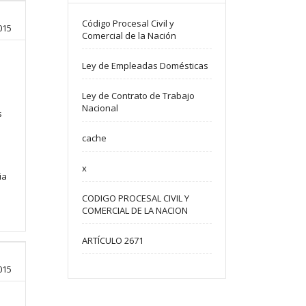
Código Procesal Civil y
015
Comercial de la Nación
Ley de Empleadas Domésticas
Ley de Contrato de Trabajo
Nacional
s
cache
x
ia
CODIGO PROCESAL CIVIL Y
COMERCIAL DE LA NACION
ARTÍCULO 2671
015