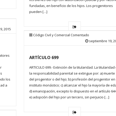
fundadas, en beneficio de los hijos. Los progenitores
pueden […]
9, 2015
Código Civil y Comercial Comentado
septiembre 19, 2
nitores
ARTÍCULO 699
ir
ARTICULO 699.- Extinción de la titularidad. La titularidad
es
la responsabilidad parental se extingue por: a) muerte
ndo los
del progenitor o del hijo; b) profesión del progenitor en
dad a
instituto monástico; c) alcanzar el hijo la mayoría de ed
d) emancipación, excepto lo dispuesto en el artículo 644
e) adopción del hijo por un tercero, sin perjuicio […]