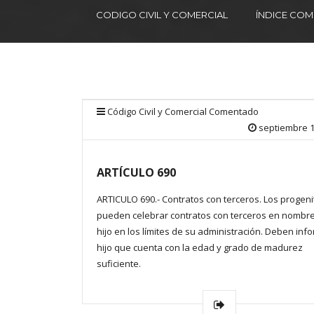
CODIGO CIVIL Y COMERCIAL
ÍNDICE CO
Código Civil y Comercial Comentado
septiembre 1
ARTÍCULO 690
ARTICULO 690.- Contratos con terceros. Los progeni
pueden celebrar contratos con terceros en nombr
hijo en los límites de su administración. Deben info
hijo que cuenta con la edad y grado de madurez
suficiente.