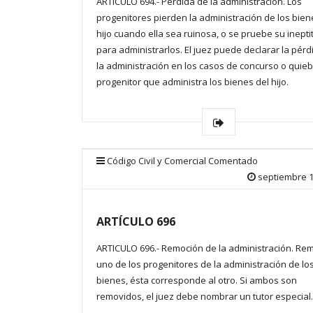
ARTICULO 694.- Pérdida de la administración. Los
progenitores pierden la administración de los bien
hijo cuando ella sea ruinosa, o se pruebe su inepti
para administrarlos. El juez puede declarar la pérd
la administración en los casos de concurso o quieb
progenitor que administra los bienes del hijo.
Código Civil y Comercial Comentado
septiembre 1
ARTÍCULO 696
ARTICULO 696.- Remoción de la administración. Re
uno de los progenitores de la administración de lo
bienes, ésta corresponde al otro. Si ambos son
removidos, el juez debe nombrar un tutor especial.