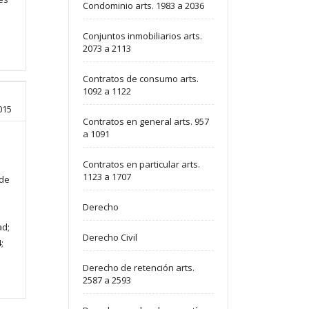
Condominio arts. 1983 a 2036
Conjuntos inmobiliarios arts.
2073 a 2113
Contratos de consumo arts.
1092 a 1122
015
Contratos en general arts. 957
a 1091
Contratos en particular arts.
1123 a 1707
 de
Derecho
ad;
Derecho Civil
;
Derecho de retención arts.
2587 a 2593