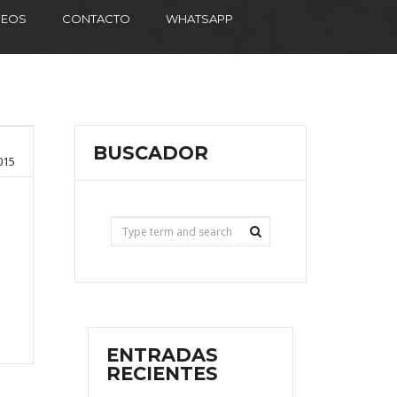
DEOS
CONTACTO
WHATSAPP
BUSCADOR
015
ENTRADAS
RECIENTES