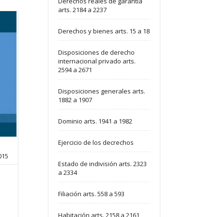
Derechos reales de garantía
arts. 2184 a 2237
Derechos y bienes arts. 15 a 18
Disposiciones de derecho
internacional privado arts.
2594 a 2671
Disposiciones generales arts.
1882 a 1907
Dominio arts. 1941 a 1982
Ejercicio de los decrechos
2015
Estado de indivisión arts. 2323
a 2334
Filiación arts. 558 a 593
Habitación arts. 2158 a 2161