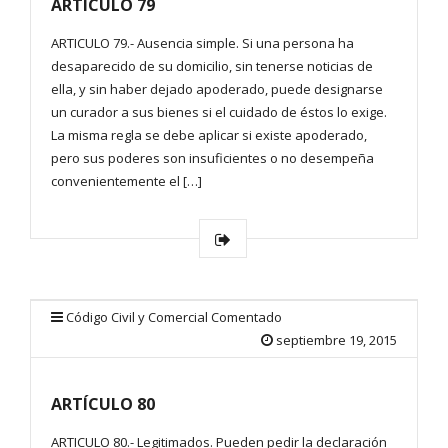
ARTÍCULO 79
ARTICULO 79.- Ausencia simple. Si una persona ha
desaparecido de su domicilio, sin tenerse noticias de
ella, y sin haber dejado apoderado, puede designarse
un curador a sus bienes si el cuidado de éstos lo exige.
La misma regla se debe aplicar si existe apoderado,
pero sus poderes son insuficientes o no desempeña
convenientemente el […]
Código Civil y Comercial Comentado
septiembre 19, 2015
ARTÍCULO 80
ARTICULO 80.- Legitimados. Pueden pedir la declaración