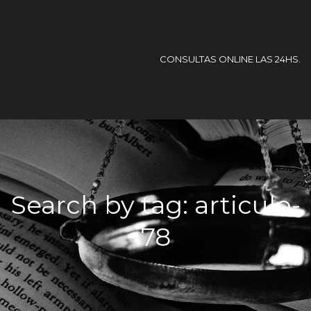
CONSULTAS ONLINE LAS 24HS.
Search by tag: articulo-
78