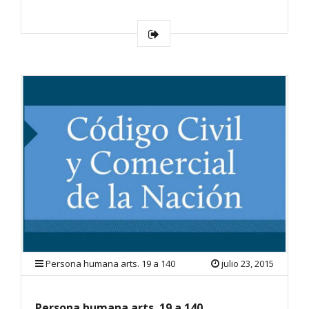
Persona humana arts. 19 a 140
julio 23, 2015
Persona humana arts. 19 a 140