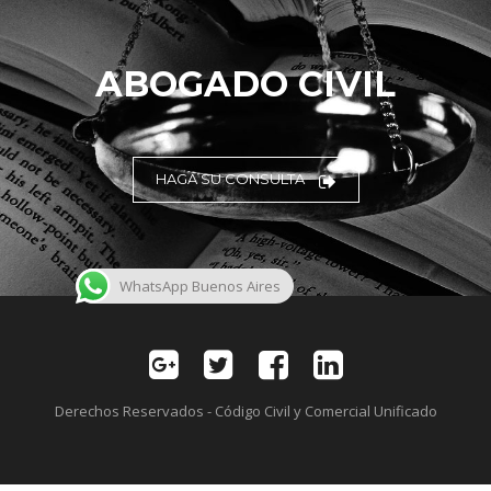
ABOGADO CIVIL
HAGA SU CONSULTA
WhatsApp Buenos Aires
Derechos Reservados - Código Civil y Comercial Unificado