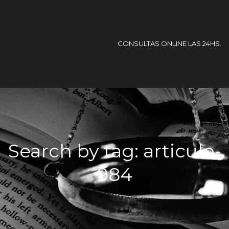
CONSULTAS ONLINE LAS 24HS.
Search by tag: articulo-
984