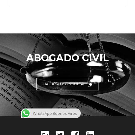
ABOGADO CIVIL
HAGA SU CONSULTA
WhatsApp Buenos Aires