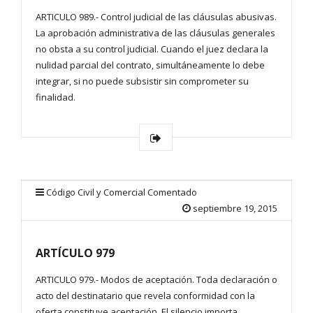
ARTICULO 989.- Control judicial de las cláusulas abusivas.
La aprobación administrativa de las cláusulas generales
no obsta a su control judicial. Cuando el juez declara la
nulidad parcial del contrato, simultáneamente lo debe
integrar, si no puede subsistir sin comprometer su
finalidad.
Código Civil y Comercial Comentado
septiembre 19, 2015
ARTÍCULO 979
ARTICULO 979.- Modos de aceptación. Toda declaración o
acto del destinatario que revela conformidad con la
oferta constituye aceptación. El silencio importa