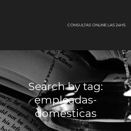
CONSULTAS ONLINE LAS 24HS.
Search by tag:
empleadas-
domesticas