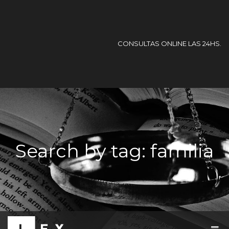
CONSULTAS ONLINE LAS 24HS.
Search by tag: familia
T