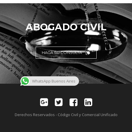
ABOGADO CIVIL
HAGA SU CONSULTA
WhatsApp Buenos Aires
Derechos Reservados - Código Civil y Comercial Unificado