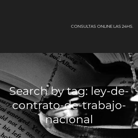
CONSULTAS ONLINE LAS 24HS.
Search by tag: ley-de-
contrato-de-trabajo-
nacional