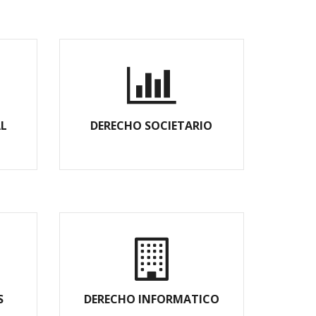
L
DERECHO SOCIETARIO
S
DERECHO INFORMATICO