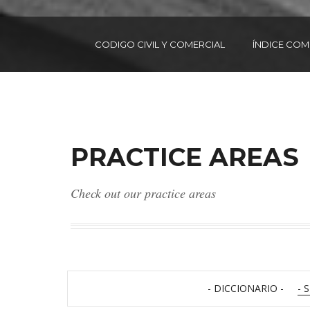
CODIGO CIVIL Y COMERCIAL
ÍNDICE CO
PRACTICE AREAS
Check out our practice areas
- DICCIONARIO -
- 