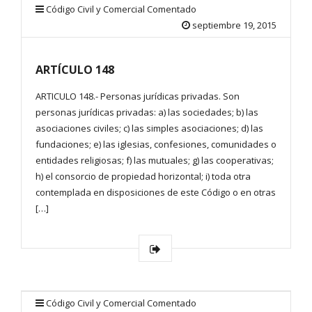
Código Civil y Comercial Comentado
septiembre 19, 2015
ARTÍCULO 148
ARTICULO 148.- Personas jurídicas privadas. Son
personas jurídicas privadas: a) las sociedades; b) las
asociaciones civiles; c) las simples asociaciones; d) las
fundaciones; e) las iglesias, confesiones, comunidades o
entidades religiosas; f) las mutuales; g) las cooperativas;
h) el consorcio de propiedad horizontal; i) toda otra
contemplada en disposiciones de este Código o en otras
[…]
Código Civil y Comercial Comentado