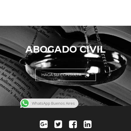
ABOGADO CIVIL
HAGA SU CONSULTA
WhatsApp Buenos Aires