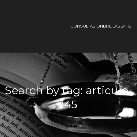
CONSULTAS ONLINE LAS 24HS.
Search by tag: articulo-
145