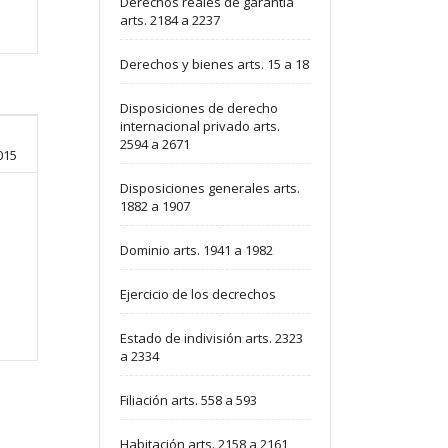
Derechos reales de garantía
arts. 2184 a 2237
Derechos y bienes arts. 15 a 18
Disposiciones de derecho
internacional privado arts.
2594 a 2671
015
Disposiciones generales arts.
1882 a 1907
Dominio arts. 1941 a 1982
Ejercicio de los decrechos
Estado de indivisión arts. 2323
a 2334
Filiación arts. 558 a 593
Habitación arts. 2158 a 2161