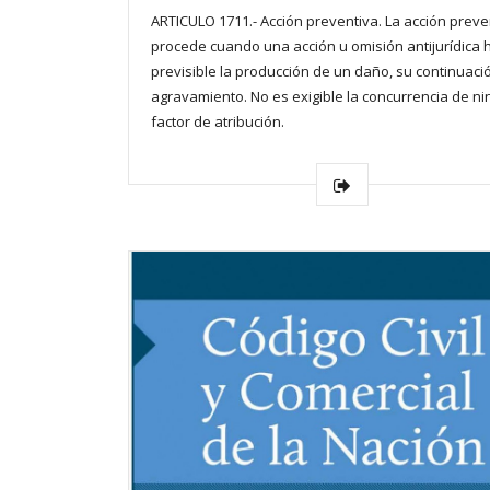
ARTICULO 1711.- Acción preventiva. La acción preve
procede cuando una acción u omisión antijurídica 
previsible la producción de un daño, su continuaci
agravamiento. No es exigible la concurrencia de n
factor de atribución.