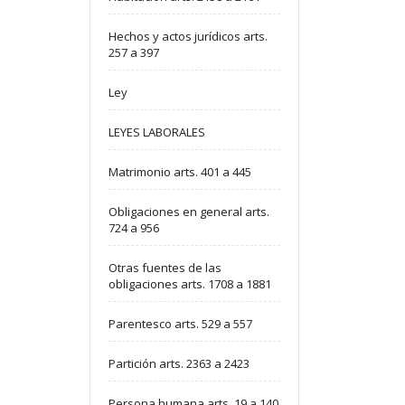
Hechos y actos jurídicos arts.
257 a 397
Ley
LEYES LABORALES
Matrimonio arts. 401 a 445
Obligaciones en general arts.
724 a 956
Otras fuentes de las
obligaciones arts. 1708 a 1881
Parentesco arts. 529 a 557
Partición arts. 2363 a 2423
Persona humana arts. 19 a 140