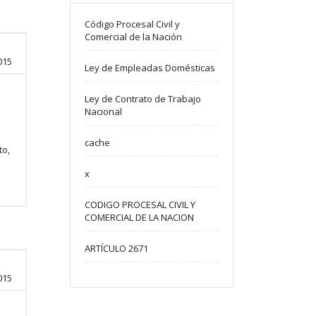
Código Procesal Civil y
Comercial de la Nación
015
Ley de Empleadas Domésticas
Ley de Contrato de Trabajo
Nacional
cache
to,
x
CODIGO PROCESAL CIVIL Y
COMERCIAL DE LA NACION
ARTÍCULO 2671
015