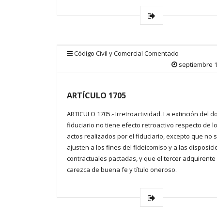
Código Civil y Comercial Comentado
septiembre 1
ARTÍCULO 1705
ARTICULO 1705.- Irretroactividad. La extinción del d
fiduciario no tiene efecto retroactivo respecto de l
actos realizados por el fiduciario, excepto que no 
ajusten a los fines del fideicomiso y a las disposic
contractuales pactadas, y que el tercer adquirente
carezca de buena fe y título oneroso.