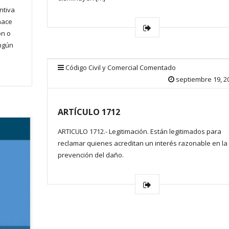
ntiva
hace
ón o
ingún
Código Civil y Comercial Comentado
septiembre 19, 2
ARTÍCULO 1712
ARTICULO 1712.- Legitimación. Están legitimados para
reclamar quienes acreditan un interés razonable en la
prevención del daño.