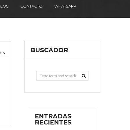
DEOS
CONTACTO
WHATSAPP
BUSCADOR
015
ENTRADAS
RECIENTES