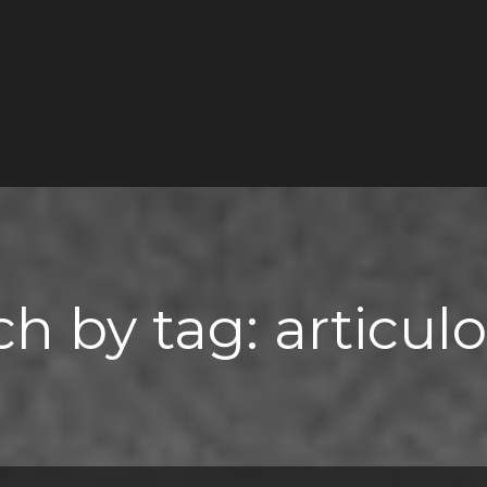
h by tag: articul