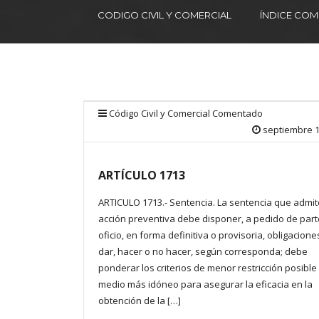
CODIGO CIVIL Y COMERCIAL
ÍNDICE CO
Código Civil y Comercial Comentado
septiembre 1
ARTÍCULO 1713
ARTICULO 1713.- Sentencia. La sentencia que admit
acción preventiva debe disponer, a pedido de part
oficio, en forma definitiva o provisoria, obligacione
dar, hacer o no hacer, según corresponda; debe
ponderar los criterios de menor restricción posible
medio más idóneo para asegurar la eficacia en la
obtención de la […]