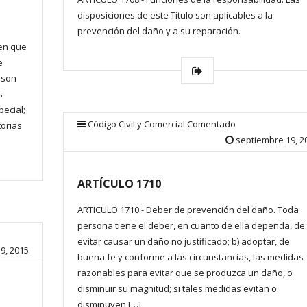
disposiciones de este Título son aplicables a la
prevención del daño y a su reparación.
 en que
e
, son
s
pecial;
Código Civil y Comercial Comentado
torias
septiembre 19, 2
ARTÍCULO 1710
ARTICULO 1710.- Deber de prevención del daño. Toda
persona tiene el deber, en cuanto de ella dependa, de:
evitar causar un daño no justificado; b) adoptar, de
9, 2015
buena fe y conforme a las circunstancias, las medidas
razonables para evitar que se produzca un daño, o
disminuir su magnitud; si tales medidas evitan o
disminuyen […]