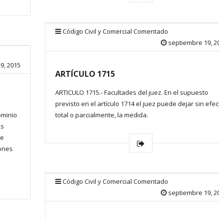
Código Civil y Comercial Comentado
septiembre 19, 2
9, 2015
ARTÍCULO 1715
ARTICULO 1715.- Facultades del juez. En el supuesto
previsto en el artículo 1714 el juez puede dejar sin efec
ominio
total o parcialmente, la medida.
os
se
iones
Código Civil y Comercial Comentado
septiembre 19, 2