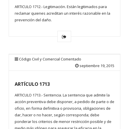
ARTICULO 1712.- Legitimación. Están legitimados para
reclamar quienes acreditan un interés razonable en la
prevención del daño.
Código Civil y Comercial Comentado
septiembre 19, 2015
ARTÍCULO 1713
ARTICULO 1713.- Sentencia. La sentencia que admite la
acción preventiva debe disponer, a pedido de parte o de
oficio, en forma definitiva o provisoria, obligaciones de
dar, hacer o no hacer, según corresponda; debe
ponderar los criterios de menor restricción posible y de
medio más idóneo para asegurar la eficacia en la