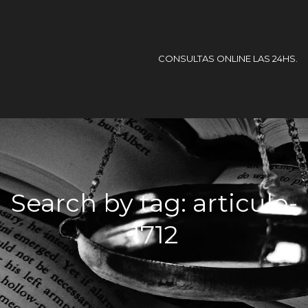
CONSULTAS ONLINE LAS 24HS.
Search by tag: articulo-
1712