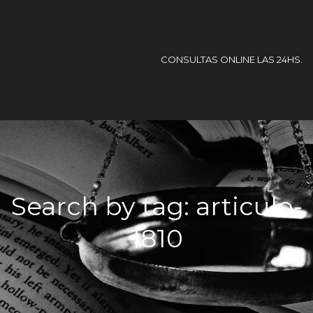
CONSULTAS ONLINE LAS 24HS.
Search by tag: articulo-
1810