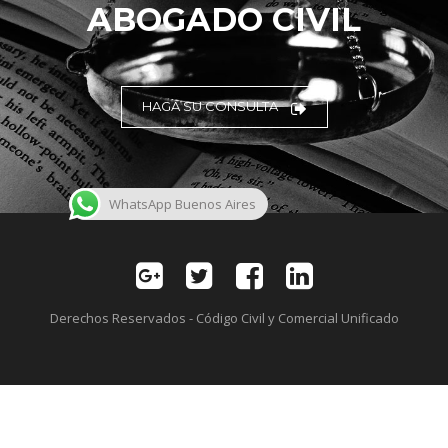
ABOGADO CIVIL
HAGA SU CONSULTA
WhatsApp Buenos Aires
Derechos Reservados - Código Civil y Comercial Unificado