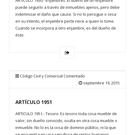
ARTICULO 1950.- Enjambres. El dueño de un enjambre
puede seguirlo a través de inmuebles ajenos, pero debe
indemnizar el daño que cause. Si no lo persigue o cesa
en su intento, el enjambre perte-nece a quien lo tome.
Cuando se incorpora a otro enjambre, es del dueño de
éste.
Código Civil y Comercial Comentado
septiembre 19, 2015
ARTÍCULO 1951
ARTICULO 1951.- Tesoro. Es tesoro toda cosa mueble de
valor, sin dueño conocido, oculta en otra cosa mueble o
inmueble. No lo es la cosa de dominio público, ni la que
se encuentra en una sepultura de restos humanos