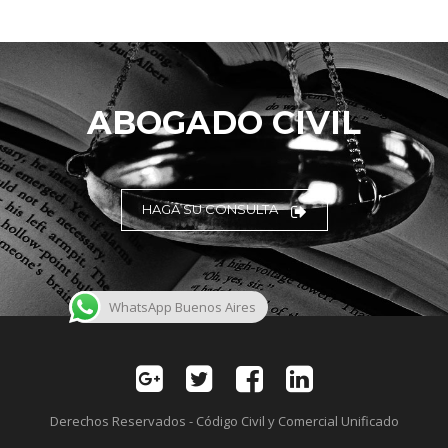
ABOGADO CIVIL
HAGA SU CONSULTA
WhatsApp Buenos Aires
Derechos Reservados - Código Civil y Comercial Unificado