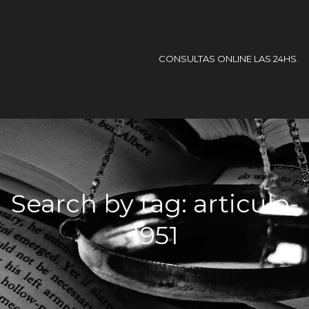
CONSULTAS ONLINE LAS 24HS.
Search by tag: articulo-
1951