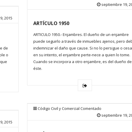
septiembre 19, 2
9, 2015
ARTÍCULO 1950
ARTICULO 1950.- Enjambres. El dueño de un enjambre
puede seguirlo a través de inmuebles ajenos, pero de
le de
indemnizar el daño que cause. Si no lo persigue o cesa
ble o
en su intento, el enjambre perte-nece a quien lo tome.
a que
Cuando se incorpora a otro enjambre, es del dueño de
s
éste.
Código Civil y Comercial Comentado
septiembre 19, 2
9, 2015