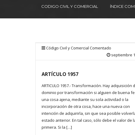
CODIGO CIVIL Y COMERCIAL
ÍNDICE CO
Código Civil y Comercial Comentado
septiembre 1
ARTÍCULO 1957
ARTICULO 1957.- Transformación. Hay adquisición d
dominio por transformación si alguien de buena fe
una cosa ajena, mediante su sola actividad o la
incorporación de otra cosa, hace una nueva con
intención de adquirirla, sin que sea posible volverl
estado anterior. En tal caso, sólo debe el valor de l
primera. Si la […]