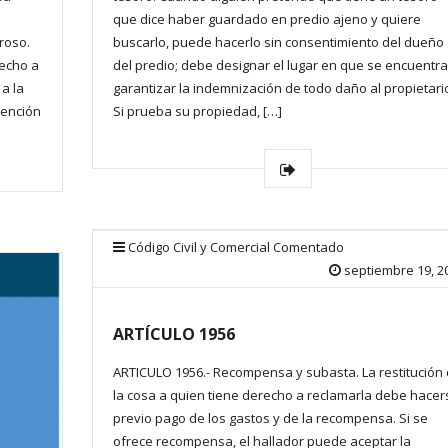
que dice haber guardado en predio ajeno y quiere
roso.
buscarlo, puede hacerlo sin consentimiento del dueño
recho a
del predio; debe designar el lugar en que se encuentra
 a la
garantizar la indemnización de todo daño al propietari
vención
Si prueba su propiedad, […]
Código Civil y Comercial Comentado
septiembre 19, 2
ARTÍCULO 1956
ARTICULO 1956.- Recompensa y subasta. La restitución
la cosa a quien tiene derecho a reclamarla debe hacer
previo pago de los gastos y de la recompensa. Si se
ofrece recompensa, el hallador puede aceptar la