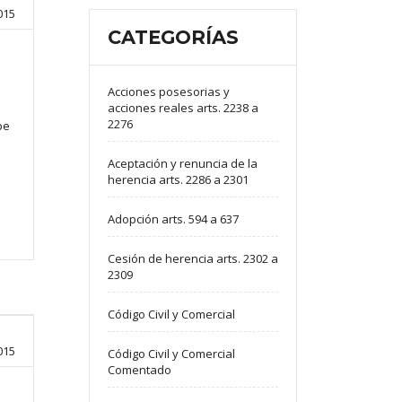
015
CATEGORÍAS
Acciones posesorias y
acciones reales arts. 2238 a
2276
be
Aceptación y renuncia de la
herencia arts. 2286 a 2301
Adopción arts. 594 a 637
Cesión de herencia arts. 2302 a
2309
Código Civil y Comercial
015
Código Civil y Comercial
Comentado