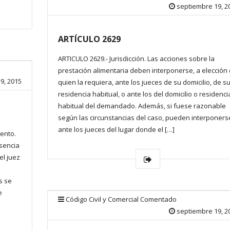
septiembre 19, 2
ARTÍCULO 2629
ARTICULO 2629.- Jurisdicción. Las acciones sobre la
prestación alimentaria deben interponerse, a elección
9, 2015
quien la requiera, ante los jueces de su domicilio, de s
residencia habitual, o ante los del domicilio o residenci
habitual del demandado. Además, si fuese razonable
según las circunstancias del caso, pueden interponers
ante los jueces del lugar donde el […]
ento.
usencia
el juez
s se
e
Código Civil y Comercial Comentado
septiembre 19, 2