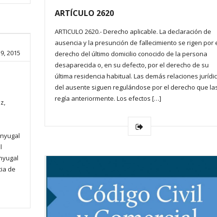
ARTÍCULO 2620
ARTICULO 2620.- Derecho aplicable. La declaración de
ausencia y la presunción de fallecimiento se rigen por 
9, 2015
derecho del último domicilio conocido de la persona
desaparecida o, en su defecto, por el derecho de su
última residencia habitual. Las demás relaciones jurídi
del ausente siguen regulándose por el derecho que la
regía anteriormente. Los efectos […]
z,
onyugal
l
nyugal
cia de