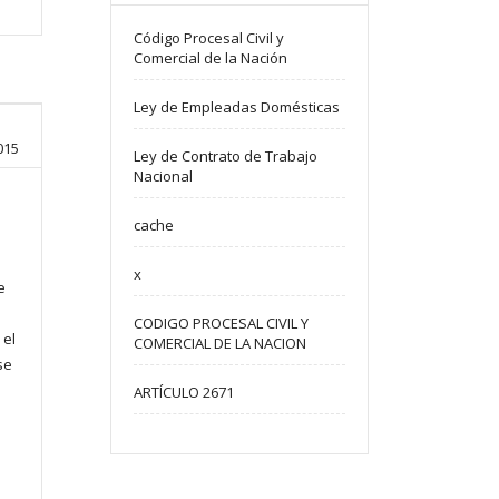
Código Procesal Civil y
Comercial de la Nación
Ley de Empleadas Domésticas
015
Ley de Contrato de Trabajo
Nacional
cache
x
e
CODIGO PROCESAL CIVIL Y
 el
COMERCIAL DE LA NACION
se
ARTÍCULO 2671