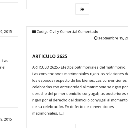
9, 2015
Código Civil y Comercial Comentado
septiembre 19, 2
ARTÍCULO 2625
. Las
r el
ARTICULO 2625.- Efectos patrimoniales del matrimonio.
Las convenciones matrimoniales rigen las relaciones d
los esposos respecto de los bienes. Las convenciones
celebradas con anterioridad al matrimonio se rigen por
derecho del primer domicilio conyugal; las posteriores 
rigen por el derecho del domicilio conyugal al momento
de su celebración. En defecto de convenciones
matrimoniales, […]
9, 2015