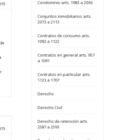
Condominio arts. 1983 a 2036
015
Conjuntos inmobiliarios arts.
2073 a 2113
Contratos de consumo arts.
1092 a 1122
 de
u
Contratos en general arts. 957
a
a 1091
e
Contratos en particular arts.
1123 a 1707
Derecho
Derecho Civil
Derecho de retención arts.
2587 a 2593
015