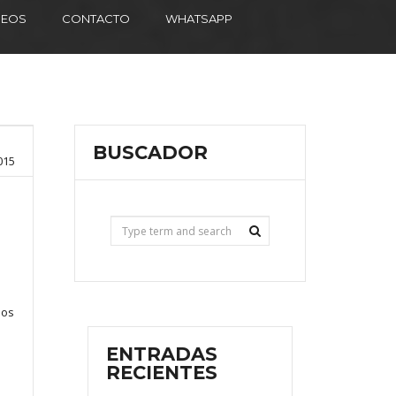
DEOS
CONTACTO
WHATSAPP
BUSCADOR
015
ios
ENTRADAS
RECIENTES