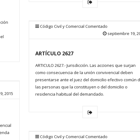
ución
Código Civil y Comercial Comentado
septiembre 19, 2
el
ARTÍCULO 2627
ARTICULO 2627.- Jurisdicción. Las acciones que surjan
como consecuencia de la unión convivencial deben
presentarse ante el juez del domicilio efectivo común 
las personas que la constituyen o del domicilio o
9, 2015
residencia habitual del demandado.
encial
tenda
Código Civil y Comercial Comentado