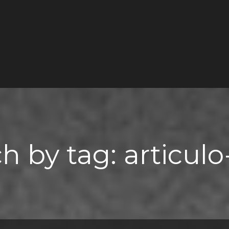
h by tag: articul