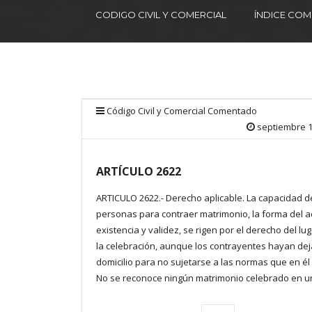
CODIGO CIVIL Y COMERCIAL
ÍNDICE CO
Código Civil y Comercial Comentado
septiembre 1
ARTÍCULO 2622
ARTICULO 2622.- Derecho aplicable. La capacidad d
personas para contraer matrimonio, la forma del ac
existencia y validez, se rigen por el derecho del lu
la celebración, aunque los contrayentes hayan de
domicilio para no sujetarse a las normas que en él 
No se reconoce ningún matrimonio celebrado en u