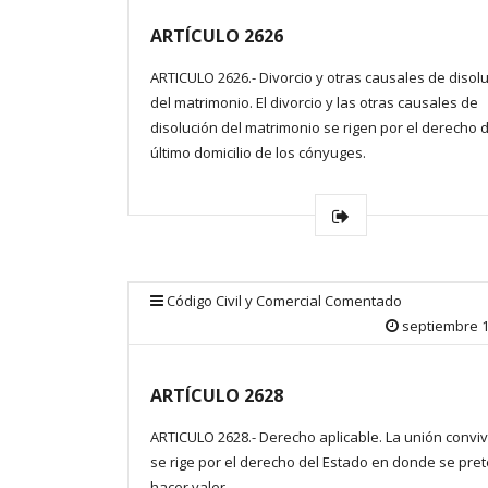
ARTÍCULO 2626
ARTICULO 2626.- Divorcio y otras causales de disol
del matrimonio. El divorcio y las otras causales de
disolución del matrimonio se rigen por el derecho d
último domicilio de los cónyuges.
Código Civil y Comercial Comentado
septiembre 1
ARTÍCULO 2628
ARTICULO 2628.- Derecho aplicable. La unión conviv
se rige por el derecho del Estado en donde se pre
hacer valer.