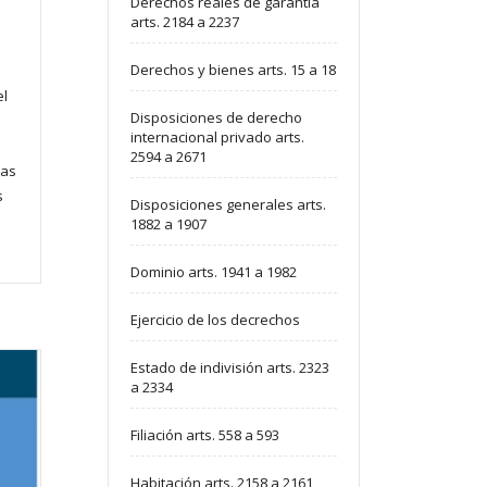
Derechos reales de garantía
arts. 2184 a 2237
Derechos y bienes arts. 15 a 18
el
Disposiciones de derecho
internacional privado arts.
2594 a 2671
cas
s
Disposiciones generales arts.
1882 a 1907
Dominio arts. 1941 a 1982
Ejercicio de los decrechos
Estado de indivisión arts. 2323
a 2334
Filiación arts. 558 a 593
Habitación arts. 2158 a 2161