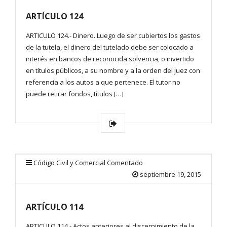
ARTÍCULO 124
ARTICULO 124.- Dinero. Luego de ser cubiertos los gastos
de la tutela, el dinero del tutelado debe ser colocado a
interés en bancos de reconocida solvencia, o invertido
en títulos públicos, a su nombre y a la orden del juez con
referencia a los autos a que pertenece. El tutor no
puede retirar fondos, títulos […]
Código Civil y Comercial Comentado
septiembre 19, 2015
ARTÍCULO 114
ARTICULO 114.- Actos anteriores al discernimiento de la