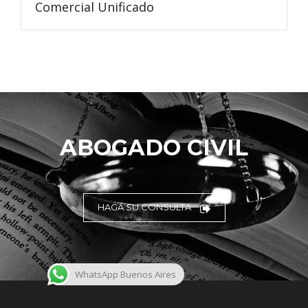
Comercial Unificado
ABOGADO CIVIL
HAGA SU CONSULTA
WhatsApp Buenos Aires