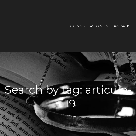
CONSULTAS ONLINE LAS 24HS.
Search by tag: articulo-
119