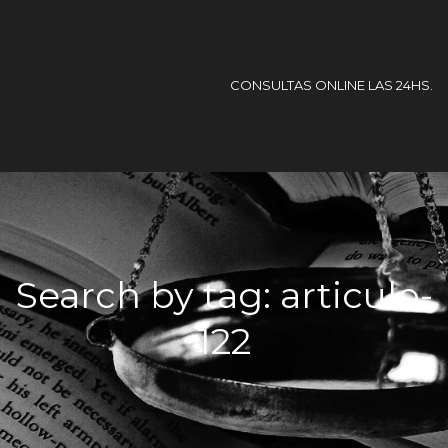
CONSULTAS ONLINE LAS 24HS.
Search by tag: articulo-
122