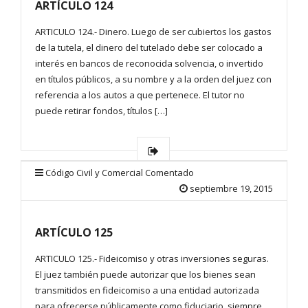
ARTÍCULO 124
ARTICULO 124.- Dinero. Luego de ser cubiertos los gastos
de la tutela, el dinero del tutelado debe ser colocado a
interés en bancos de reconocida solvencia, o invertido
en títulos públicos, a su nombre y a la orden del juez con
referencia a los autos a que pertenece. El tutor no
puede retirar fondos, títulos […]
Código Civil y Comercial Comentado
septiembre 19, 2015
ARTÍCULO 125
ARTICULO 125.- Fideicomiso y otras inversiones seguras.
El juez también puede autorizar que los bienes sean
transmitidos en fideicomiso a una entidad autorizada
para ofrecerse públicamente como fiduciario, siempre