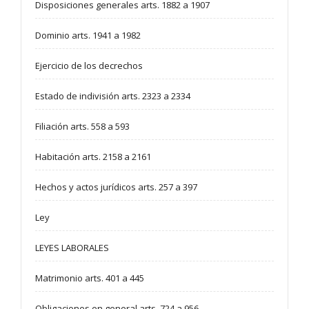
Disposiciones generales arts. 1882 a 1907
Dominio arts. 1941 a 1982
Ejercicio de los decrechos
Estado de indivisión arts. 2323 a 2334
Filiación arts. 558 a 593
Habitación arts. 2158 a 2161
Hechos y actos jurídicos arts. 257 a 397
Ley
LEYES LABORALES
Matrimonio arts. 401 a 445
Obligaciones en general arts. 724 a 956