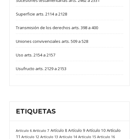
Sucesiones testamentarias arts. 2462 a 2531
Superficie arts. 2114 a 2128
Transmisión de los derechos arts. 398 a 400
Uniones convivenciales arts. 509 a 528
Uso arts. 2154 a 2157
Usufructo arts. 2129 a 2153
ETIQUETAS
Artículo
Artículo 8
Artículo 9
Artículo 10
Artículo 6
Artículo 7
11
Artículo 12
Artículo 13
Artículo 14
Artículo 15
Artículo 16