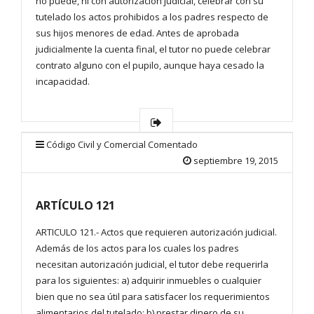
no puede, ni con autorización judicial, celebrar con su
tutelado los actos prohibidos a los padres respecto de
sus hijos menores de edad. Antes de aprobada
judicialmente la cuenta final, el tutor no puede celebrar
contrato alguno con el pupilo, aunque haya cesado la
incapacidad.
Código Civil y Comercial Comentado
septiembre 19, 2015
ARTÍCULO 121
ARTICULO 121.- Actos que requieren autorización judicial.
Además de los actos para los cuales los padres
necesitan autorización judicial, el tutor debe requerirla
para los siguientes: a) adquirir inmuebles o cualquier
bien que no sea útil para satisfacer los requerimientos
alimentarios del tutelado; b) prestar dinero de su