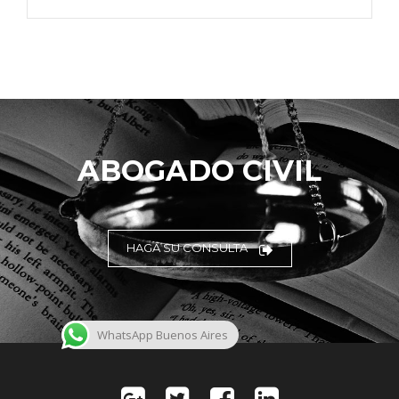
ABOGADO CIVIL
HAGA SU CONSULTA
WhatsApp Buenos Aires