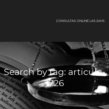
CONSULTAS ONLINE LAS 24HS.
Search by tag: articulo-
1726